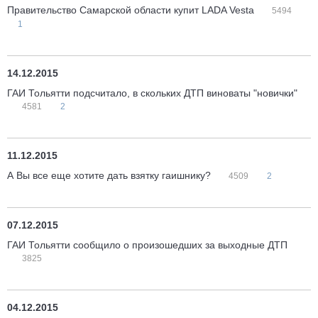
Правительство Самарской области купит LADA Vesta
5494
1
14.12.2015
ГАИ Тольятти подсчитало, в скольких ДТП виноваты "новички"
4581
2
11.12.2015
А Вы все еще хотите дать взятку гаишнику?
4509
2
07.12.2015
ГАИ Тольятти сообщило о произошедших за выходные ДТП
3825
04.12.2015