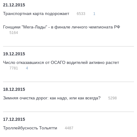
21.12.2015
Транспортная карта подорожает
6533
1
Гонщики "Мега-Лады" - в финале личного чемпионата РФ
5164
19.12.2015
Число отказавшихся от ОСАГО водителей активно растет
7781
4
18.12.2015
Зимняя очистка дорог: как надо, или как всегда?
5298
17.12.2015
Троллейбусность Тольятти
4487