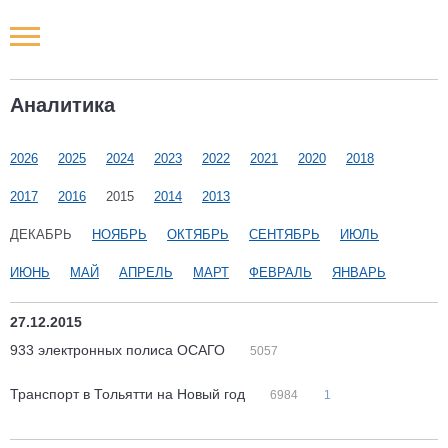
Новости РФ
Аналитика
Городские новости
2026
2025
2024
2023
2022
2021
2020
2018
Новости компаний
2017
2016
2015
2014
2013
Наши мероприятия
ДЕКАБРЬ
НОЯБРЬ
ОКТЯБРЬ
СЕНТЯБРЬ
ИЮЛЬ
ИЮНЬ
МАЙ
АПРЕЛЬ
МАРТ
ФЕВРАЛЬ
ЯНВАРЬ
Статьи
27.12.2015
933 электронных полиса ОСАГО
5057
Транспорт в Тольятти на Новый год
6984
1