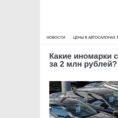
Новости РФ
Городские новости
НОВОСТИ
ЦЕНЫ В АВТОСАЛОНАХ 
Новости компаний
Какие иномарки 
Наши мероприятия
за 2 млн рублей?
Статьи