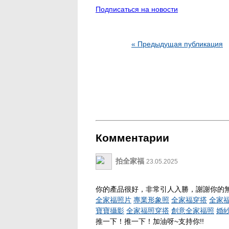
Подписаться на новости
« Предыдущая публикация
Комментарии
拍全家福
23.05.2025
你的產品很好，非常引人入勝，謝謝你的無
全家福照片
專業形象照
全家福穿搭
全家
寶寶攝影
全家福照穿搭
創意全家福照
婚
推一下！推一下！加油呀~支持你!!