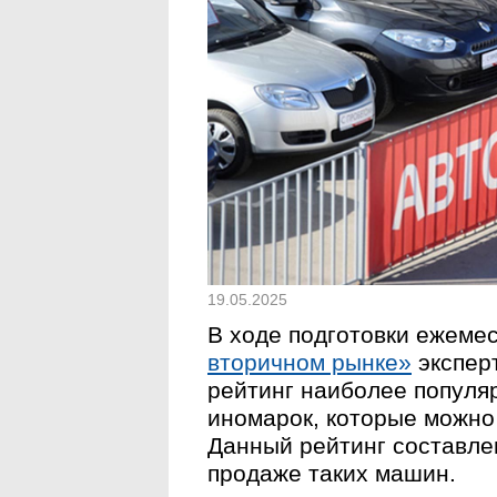
19.05.2025
В ходе подготовки ежеме
вторичном рынке»
экспер
рейтинг наиболее популя
иномарок, которые можно 
Данный рейтинг составле
продаже таких машин.