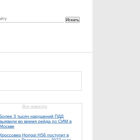
Искать
Все новости
Более 3 тысяч нарушений ПДД
выявили во время рейда по СИМ в
Москве
Кроссовер Hongqi HS6 поступит в