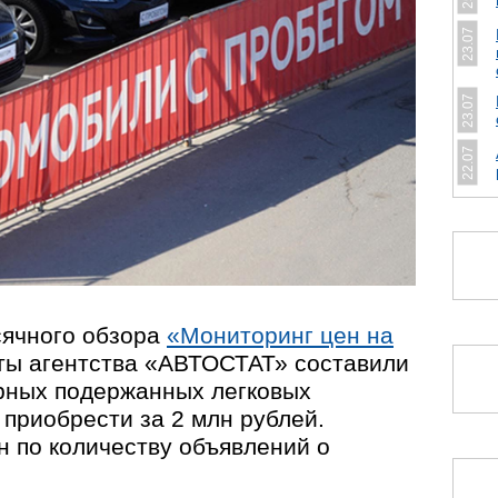
23.07
23.07
22.07
сячного обзора
«Мониторинг цен на
ты агентства «АВТОСТАТ» составили
рных подержанных легковых
приобрести за 2 млн рублей.
н по количеству объявлений о