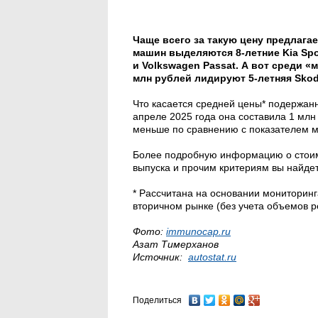
Чаще всего за такую цену предлагае
машин выделяются 8-летние Kia Spor
и Volkswagen Passat. А вот среди 
млн рублей лидируют 5-летняя Skoda
Что касается средней цены* подержанн
апреле 2025 года она составила 1 млн 4
меньше по сравнению с показателем м
Более подробную информацию о стоимо
выпуска и прочим критериям вы найде
* Рассчитана на основании мониторин
вторичном рынке (без учета объемов р
Фото:
immunocap.ru
Азат Тимерханов
Источник:
autostat.ru
Поделиться