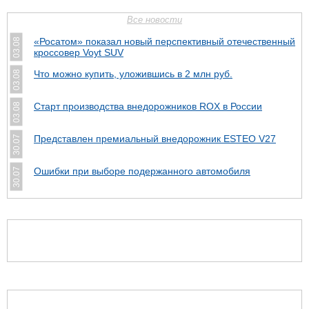
Все новости
«Росатом» показал новый перспективный отечественный
03.08
кроссовер Voyt SUV
Что можно купить, уложившись в 2 млн руб.
03.08
Cтарт производства внедорожников ROX в России
03.08
Представлен премиальный внедорожник ESTEO V27
30.07
Ошибки при выборе подержанного автомобиля
30.07