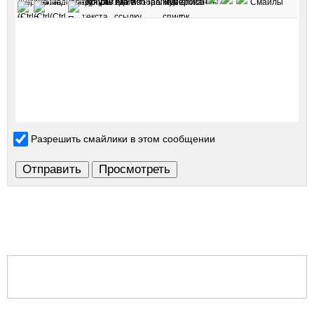
Разрешить смайлики в этом сообщении