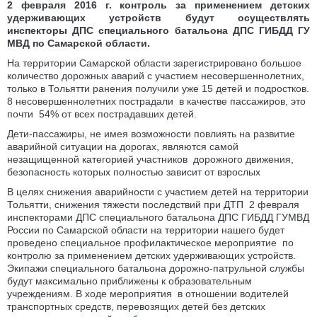
2 февраля 2016 г. контроль за применением детских
удерживающих устройств будут осуществлять
инспекторы ДПС специального батальона ДПС ГИБДД ГУ
МВД по Самарской области.
На территории Самарской области зарегистрировано большое
количество дорожных аварий с участием несовершеннолетних,
только в Тольятти ранения получили уже 15 детей и подростков.
8 несовершеннолетних пострадали в качестве пассажиров, это
почти 54% от всех пострадавших детей.
Дети-пассажиры, не имея возможности повлиять на развитие
аварийной ситуации на дорогах, являются самой
незащищенной категорией участников дорожного движения,
безопасность которых полностью зависит от взрослых
В целях снижения аварийности с участием детей на территории
Тольятти, снижения тяжести последствий при ДТП 2 февраля
инспекторами ДПС специального батальона ДПС ГИБДД ГУМВД
России по Самарской области на территории нашего будет
проведено специальное профилактическое мероприятие по
контролю за применением детских удерживающих устройств.
Экипажи специального батальона дорожно-патрульной службы
будут максимально приближены к образовательным
учреждениям. В ходе мероприятия в отношении водителей
транспортных средств, перевозящих детей без детских