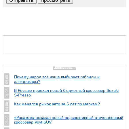
Все новости
Почему народ всё чаще выбирает гибриды и
05.08
электрокары?
В Россию приехал новый бюджетный кроссовер Suzuki
04.08
S-Presso
Как менялся рынок авто за 5 лет по маркам?
04.08
«Росатом» показал новый перспективный отечественный
03.08
кроссовер Voyt SUV