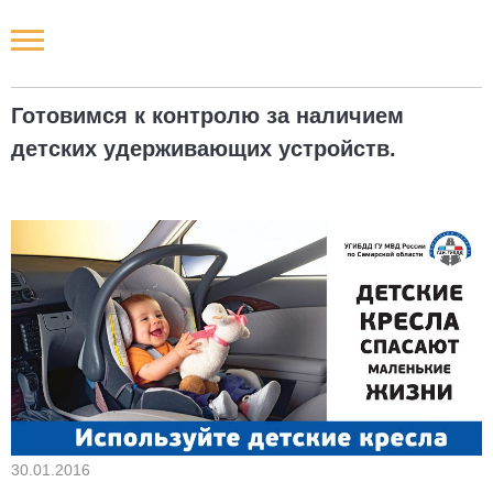
Новости РФ
Готовимся к контролю за наличием
Городские новости
детских удерживающих устройств.
Новости компаний
Наши мероприятия
Статьи
30.01.2016