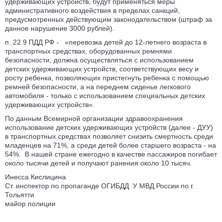
удерживающих устройств, будут применяться меры
административного воздействия в пределах санкций,
предусмотренных действующим законодательством (штраф за
данное нарушение 3000 рублей).
п. 22.9 ПДД РФ - «перевозка детей до 12-летнего возраста в
транспортных средствах, оборудованных ремнями
безопасности, должна осуществляться с использованием
детских удерживающих устройств, соответствующих весу и
росту ребенка, позволяющих пристегнуть ребенка с помощью
ремней безопасности, а на переднем сиденье легкового
автомобиля - только с использованием специальных детских
удерживающих устройств».
По данным Всемирной организации здравоохранения
использование детских удерживающих устройств (далее - ДУУ)
в транспортных средствах позволяет снизить смертность среди
младенцев на 71%, а среди детей более старшего возраста - на
54%. В нашей стране ежегодно в качестве пассажиров погибает
около тысячи детей и получают ранения около 10 тысяч.
Инесса Кислицина
Ст. инспектор по пропаганде ОГИБДД У МВД России по г.
Тольятти
майор полиции