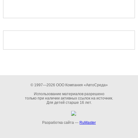
© 1997—2026 ООО Компания «АвтоСреда»
Использование материалов разрешено
только при наличии активных ссылок на источник.
Для детей старше 16 лет.
Разработка сайта —
RuMaster