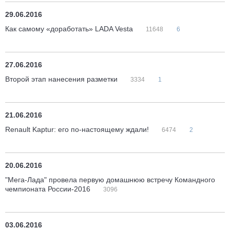
29.06.2016
Как самому «доработать» LADA Vesta
11648
6
27.06.2016
Второй этап нанесения разметки
3334
1
21.06.2016
Renault Kaptur: его по-настоящему ждали!
6474
2
20.06.2016
"Мега-Лада" провела первую домашнюю встречу Командного
чемпионата России-2016
3096
03.06.2016