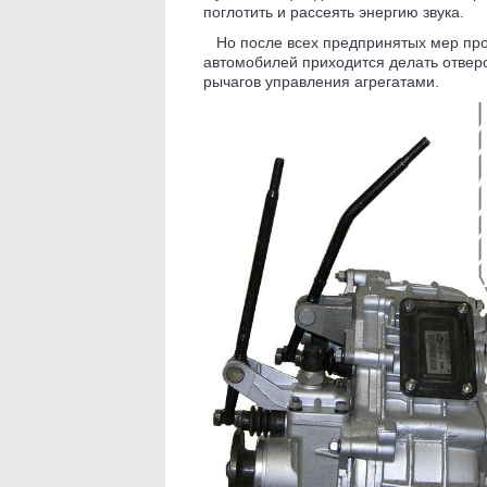
поглотить и рассеять энергию звука.
Но после всех предпринятых мер прот
автомобилей приходится делать отверс
рычагов управления агрегатами.