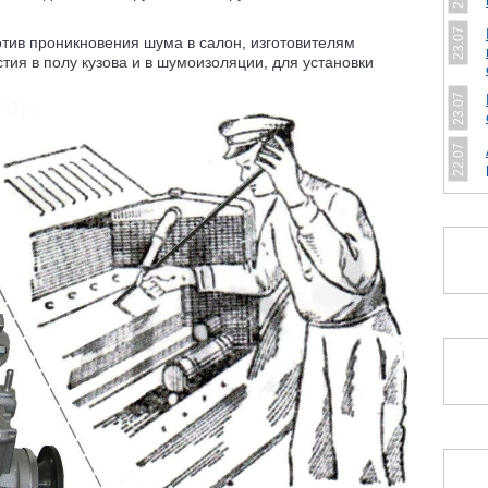
23.07
ив проникновения шума в салон, изготовителям
тия в полу кузова и в шумоизоляции, для установки
23.07
22.07