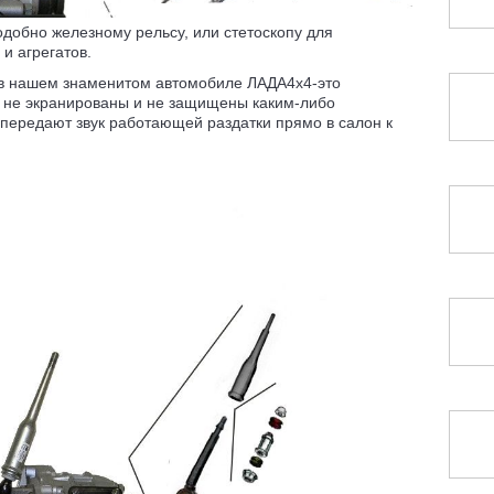
одобно железному рельсу, или стетоскопу для
и агрегатов.
 в нашем знаменитом автомобиле ЛАДА4х4-это
к не экранированы и не защищены каким-либо
передают звук работающей раздатки прямо в салон к