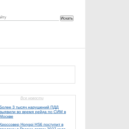
Искать
Все новости
Более 3 тысяч нарушений ПДД
выявили во время рейда по СИМ в
Москве
Кроссовер Hongqi HS6 поступит в