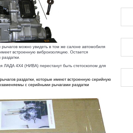
 рычагов можно увидеть в том же салоне автомобиля
 имеет встроенную виброизоляцию. Остается
 раздатки.
ля ЛАДА 4Х4 (НИВА) перестанут быть стетоскопом для
рычагов раздатки, которые имеют встроенную серийную
озаменяемы с серийными рычагами раздатки