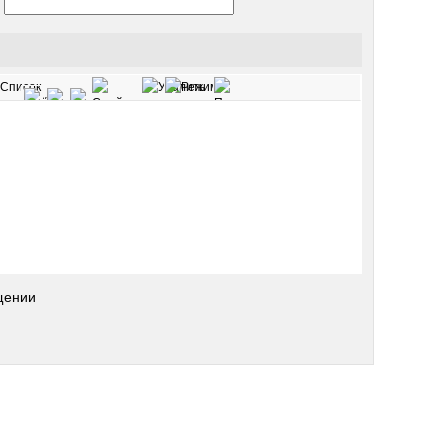
щении