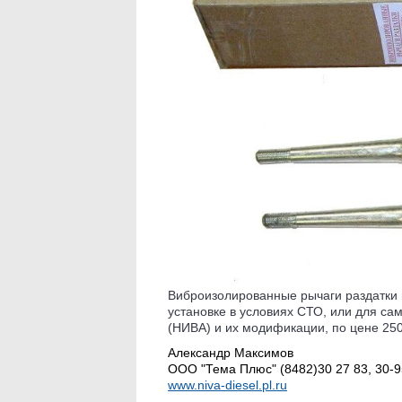
Виброизолированные рычаги раздатки 
установке в условиях СТО, или для са
(НИВА) и их модификации, по цене 250
Александр Максимов
ООО "Тема Плюс" (8482)30 27 83, 30-9
www.niva-diesel.pl.ru