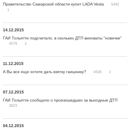
Правительство Самарской области купит LADA Vesta
5492
1
14.12.2015
ГАИ Тольятти подсчитало, в скольких ДТП виноваты "новички"
4579
2
11.12.2015
А Вы все еще хотите дать взятку гаишнику?
4508
2
07.12.2015
ГАИ Тольятти сообщило о произошедших за выходные ДТП
3823
04.12.2015