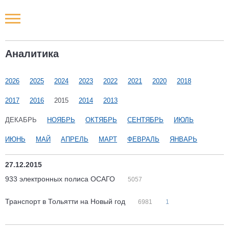
Новости РФ
Аналитика
Городские новости
2026
2025
2024
2023
2022
2021
2020
2018
Новости компаний
2017
2016
2015
2014
2013
Наши мероприятия
ДЕКАБРЬ
НОЯБРЬ
ОКТЯБРЬ
СЕНТЯБРЬ
ИЮЛЬ
ИЮНЬ
МАЙ
АПРЕЛЬ
МАРТ
ФЕВРАЛЬ
ЯНВАРЬ
Статьи
27.12.2015
933 электронных полиса ОСАГО
5057
Транспорт в Тольятти на Новый год
6981
1