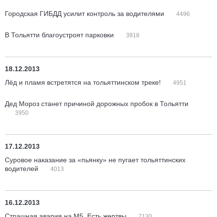
Городская ГИБДД усилит контроль за водителями
4496
В Тольятти благоустроят парковки
3918
18.12.2013
Лёд и пламя встретятся на тольяттинском треке!
4951
Дед Мороз станет причиной дорожных пробок в Тольятти
3950
17.12.2013
Суровое наказание за «пьянку» не пугает тольяттинских
водителей
4013
16.12.2013
Страшная авария на М5. Есть жертвы
7130