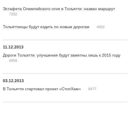
Эстафета Олимпийского огня в Тольятти: назван маршрут
7292
Тольяттинцы будут ездить по новым дорогам
4902
11.12.2013
Дороги Тольятти: улучшения будут заметны лишь к 2015 году
4959
03.12.2013
В Тольятти стартовал проект «СтопХам»
9477