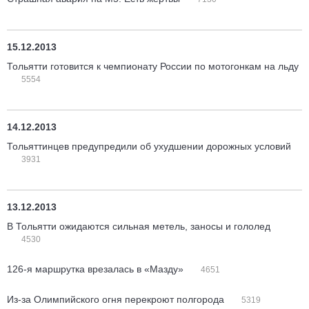
15.12.2013
Тольятти готовится к чемпионату России по мотогонкам на льду
5554
14.12.2013
Тольяттинцев предупредили об ухудшении дорожных условий
3931
13.12.2013
В Тольятти ожидаются сильная метель, заносы и гололед
4530
126-я маршрутка врезалась в «Мазду»
4651
Из-за Олимпийского огня перекроют полгорода
5319