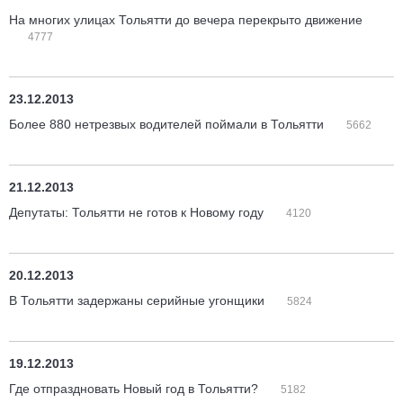
На многих улицах Тольятти до вечера перекрыто движение
4777
23.12.2013
Более 880 нетрезвых водителей поймали в Тольятти
5662
21.12.2013
Депутаты: Тольятти не готов к Новому году
4120
20.12.2013
В Тольятти задержаны серийные угонщики
5824
19.12.2013
Где отпраздновать Новый год в Тольятти?
5182