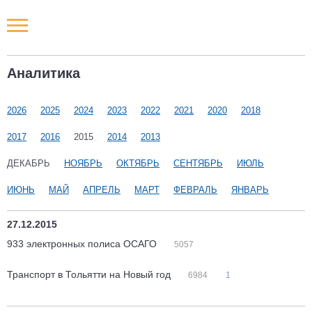
Новости РФ
Аналитика
Городские новости
2026
2025
2024
2023
2022
2021
2020
2018
Новости компаний
2017
2016
2015
2014
2013
Наши мероприятия
ДЕКАБРЬ
НОЯБРЬ
ОКТЯБРЬ
СЕНТЯБРЬ
ИЮЛЬ
ИЮНЬ
МАЙ
АПРЕЛЬ
МАРТ
ФЕВРАЛЬ
ЯНВАРЬ
Статьи
27.12.2015
933 электронных полиса ОСАГО
5057
Транспорт в Тольятти на Новый год
6984
1