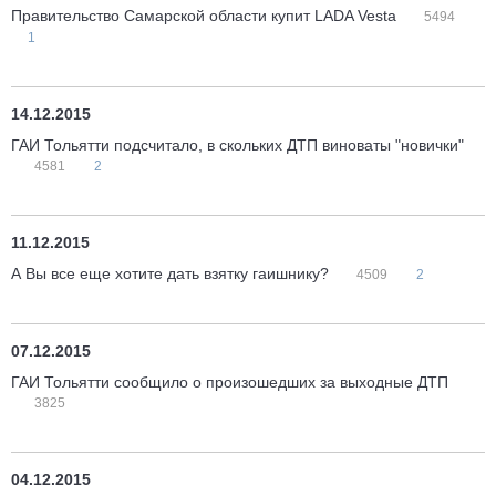
Правительство Самарской области купит LADA Vesta
5494
1
14.12.2015
ГАИ Тольятти подсчитало, в скольких ДТП виноваты "новички"
4581
2
11.12.2015
А Вы все еще хотите дать взятку гаишнику?
4509
2
07.12.2015
ГАИ Тольятти сообщило о произошедших за выходные ДТП
3825
04.12.2015