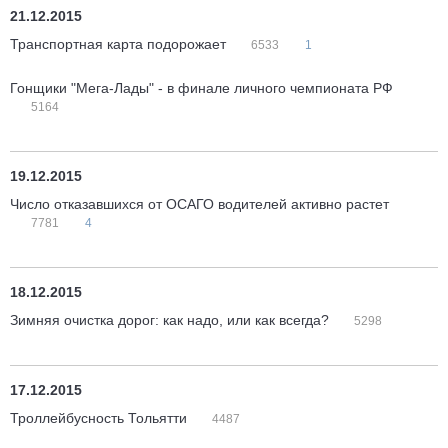
21.12.2015
Транспортная карта подорожает
6533
1
Гонщики "Мега-Лады" - в финале личного чемпионата РФ
5164
19.12.2015
Число отказавшихся от ОСАГО водителей активно растет
7781
4
18.12.2015
Зимняя очистка дорог: как надо, или как всегда?
5298
17.12.2015
Троллейбусность Тольятти
4487