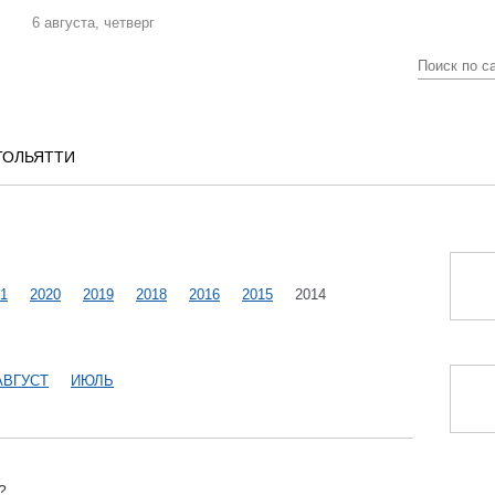
6 августа, четверг
ТОЛЬЯТТИ
1
2020
2019
2018
2016
2015
2014
АВГУСТ
ИЮЛЬ
?