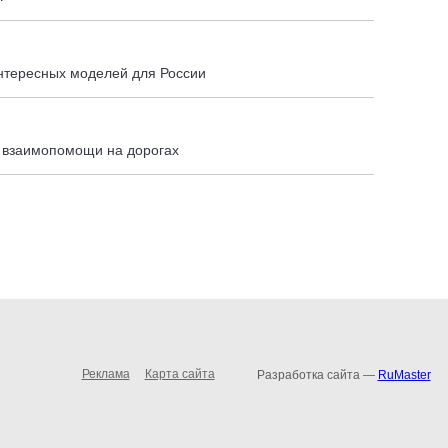
тересных моделей для России
а взаимопомощи на дорогах
Реклама
Карта сайта
Разработка сайта —
RuMaster