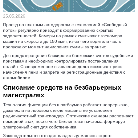
25.05.2026
Проезд по платным автодорогам с технологией «Свободный
поток» регулярно приводит к формированию скрытых
задолженностей. Камеры на рамках считывают госномера
машин на скорости до 150 км/ч, из-за чего водители часто
пропускают момент начисления суммы за транзит.
Для предотвращения блокировки банковских счетов судебными
приставами необходимо контролировать постановления
онлайн. Своевременное выявление долга исключает риск
начисления пени и запрета на регистрационные действия с
автомобилем.
Списание средств на безбарьерных
магистралях
Технология фиксации без шлагбаумов работает непрерывно,
даже если на лобовом стекле машины не установлен
радиочастотный транспондер. Оптические сканеры распознают
номерной знак, после чего биллинговая система формирует
электронный счет для собственника.
Законодательство отводит владельцу машины строго