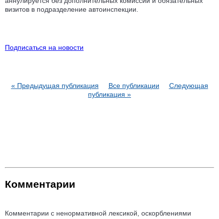
аннулируется без дополнительных комиссий и обязательных
визитов в подразделение автоинспекции.
Подписаться на новости
« Предыдущая публикация
Все публикации
Следующая
публикация »
Комментарии
Комментарии с ненормативной лексикой, оскорблениями