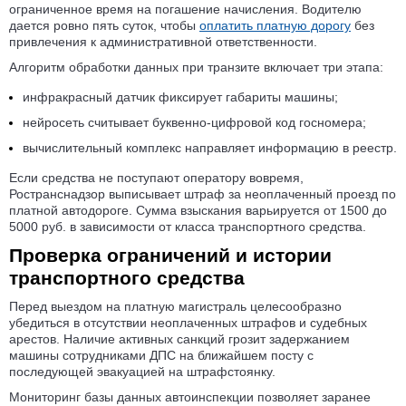
ограниченное время на погашение начисления. Водителю
дается ровно пять суток, чтобы
оплатить платную дорогу
без
привлечения к административной ответственности.
Алгоритм обработки данных при транзите включает три этапа:
инфракрасный датчик фиксирует габариты машины;
нейросеть считывает буквенно-цифровой код госномера;
вычислительный комплекс направляет информацию в реестр.
Если средства не поступают оператору вовремя,
Ространснадзор выписывает штраф за неоплаченный проезд по
платной автодороге. Сумма взыскания варьируется от 1500 до
5000 руб. в зависимости от класса транспортного средства.
Проверка ограничений и истории
транспортного средства
Перед выездом на платную магистраль целесообразно
убедиться в отсутствии неоплаченных штрафов и судебных
арестов. Наличие активных санкций грозит задержанием
машины сотрудниками ДПС на ближайшем посту с
последующей эвакуацией на штрафстоянку.
Мониторинг базы данных автоинспекции позволяет заранее