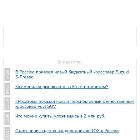
Все новости
В Россию приехал новый бюджетный кроссовер Suzuki
04.08
S-Presso
Как менялся рынок авто за 5 лет по маркам?
04.08
«Росатом» показал новый перспективный отечественный
03.08
кроссовер Voyt SUV
Что можно купить, уложившись в 2 млн руб.
03.08
Cтарт производства внедорожников ROX в России
03.08