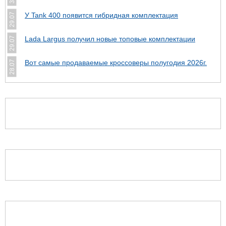
У Tank 400 появится гибридная комплектация
29.07
Lada Largus получил новые топовые комплектации
29.07
Вот самые продаваемые кроссоверы полугодия 2026г.
28.07