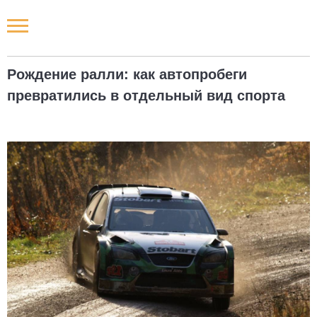
Новости РФ
Рождение ралли: как автопробеги
Городские новости
превратились в отдельный вид спорта
Новости компаний
Наши мероприятия
Статьи