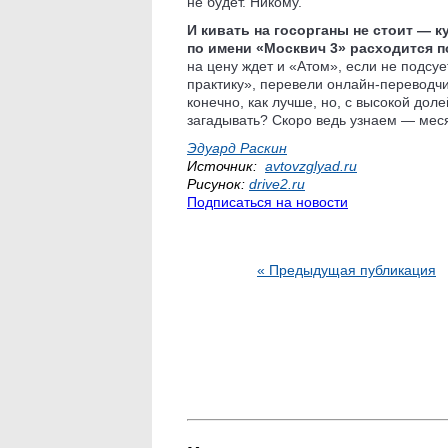
не будет. Никому.
И кивать на госорганы не стоит — 
по имени «Москвич 3» расходится п
на цену ждет и «Атом», если не подсуе
практику», перевели онлайн-переводчи
конечно, как лучше, но, с высокой доле
загадывать? Скоро ведь узнаем — меся
Эдуард Раскин
Источник:
avtovzglyad.ru
Рисунок:
drive2.ru
Подписаться на новости
« Предыдущая публикация