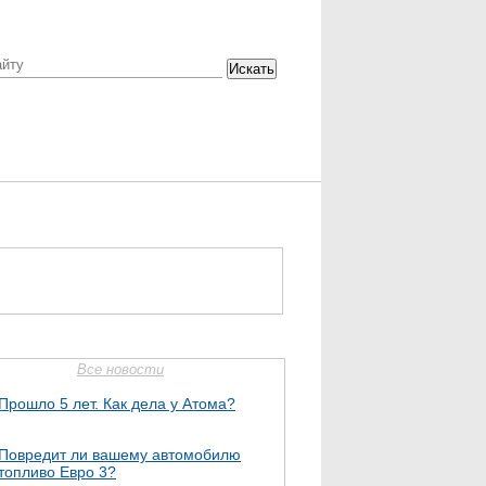
Искать
Все новости
Прошло 5 лет. Как дела у Атома?
Повредит ли вашему автомобилю
топливо Евро 3?