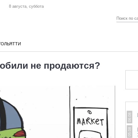
8 августа, суббота
ТОЛЬЯТТИ
обили не продаются?
06.08
05.08