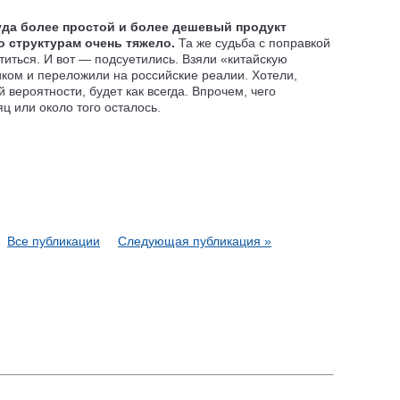
куда более простой и более дешевый продукт
о структурам очень тяжело.
Та же судьба с поправкой
титься. И вот — подсуетились. Взяли «китайскую
ком и переложили на российские реалии. Хотели,
й вероятности, будет как всегда. Впрочем, чего
ц или около того осталось.
Все публикации
Следующая публикация »