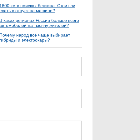
1600 км в поисках бензина. Стоит ли
ехать в отпуск на машине?
В каких регионах России больше всего
автомобилей на тысячу жителей?
Почему народ всё чаще выбирает
гибриды и электрокары?