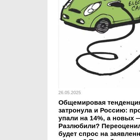
26.05.2025
Общемировая тенденция
затронула и Россию: п
упали на 14%, а новых —
Разлюбили? Переоценил
будет спрос на заявлен