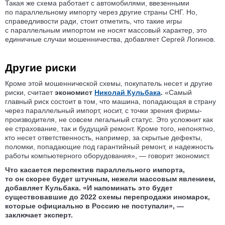
Такая же схема работает с автомобилями, ввезенными
по параллельному импорту через другие страны СНГ. Но,
справедливости ради, стоит отметить, что такие игры
с параллельным импортом не носят массовый характер, это
единичные случаи мошенничества, добавляет Сергей Логинов.
Другие риски
Кроме этой мошеннической схемы, покупатель несет и другие
риски, считает
экономист
Николай Кульбака
.
«Самый
главный риск состоит в том, что машина, попадающая в страну
через параллельный импорт, носит, с точки зрения фирмы-
производителя, не совсем легальный статус. Это усложнит как
ее страхование, так и будущий ремонт. Кроме того, непонятно,
кто несет ответственность, например, за скрытые дефекты,
поломки, попадающие под гарантийный ремонт, и надежность
работы компьютерного оборудования», — говорит экономист.
Что касается перспектив параллельного импорта,
то он скорее будет штучным, нежели массовым явлением,
добавляет Кульбака. «И напоминать это будет
существовавшие до 2022 схемы перепродажи иномарок,
которые официально в Россию не поступали», —
заключает эксперт.