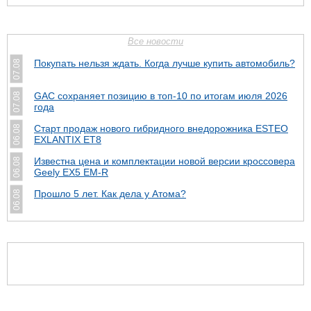
Все новости
Покупать нельзя ждать. Когда лучше купить автомобиль?
07.08
GAC сохраняет позицию в топ-10 по итогам июля 2026
07.08
года
Старт продаж нового гибридного внедорожника ESTEO
06.08
EXLANTIX ET8
Известна цена и комплектации новой версии кроссовера
06.08
Geely EX5 EM-R
Прошло 5 лет. Как дела у Атома?
06.08