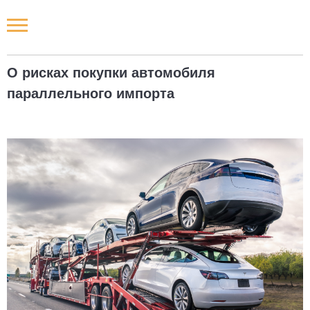
Новости РФ
О рисках покупки автомобиля
Городские новости
параллельного импорта
Новости компаний
Наши мероприятия
Статьи