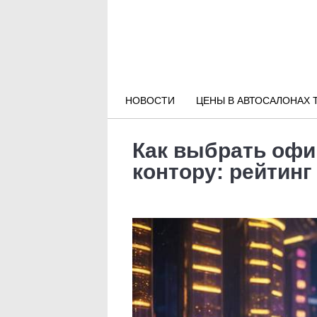
Новости РФ
Городские новости
НОВОСТИ
ЦЕНЫ В АВТОСАЛОНАХ 
Новости компаний
Как выбрать оф
Наши мероприятия
контору: рейтинг
Статьи