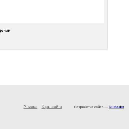
щении
Реклама
Карта сайта
Разработка сайта —
RuMaster