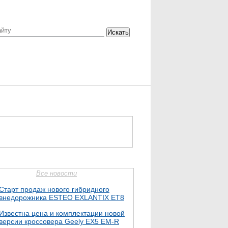
Искать
Все новости
Старт продаж нового гибридного
внедорожника ESTEO EXLANTIX ET8
Известна цена и комплектации новой
версии кроссовера Geely EX5 EM-R