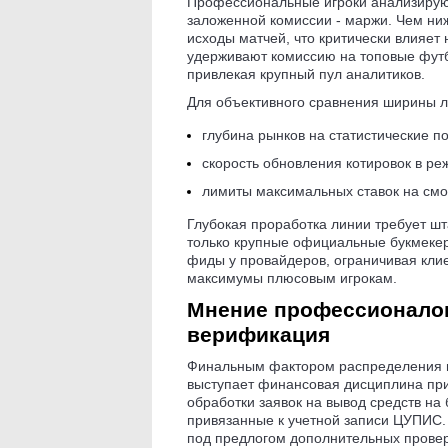
Профессиональные игроки анализируют
заложенной комиссии - маржи. Чем ни
исходы матчей, что критически влияет
удерживают комиссию на топовые футб
привлекая крупный пул аналитиков.
Для объективного сравнения ширины 
глубина рынков на статистические по
скорость обновления котировок в ре
лимиты максимальных ставок на смо
Глубокая проработка линии требует шт
только крупные официальные букмекер
фиды у провайдеров, ограничивая клие
максимумы плюсовым игрокам.
Мнение профессионалов
верификация
Финальным фактором распределения п
выступает финансовая дисциплина при
обработки заявок на вывод средств на
привязанные к учетной записи ЦУПИС.
под предлогом дополнительных провер