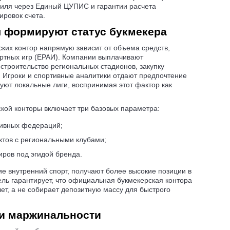
иля через Единый ЦУПИС и гарантии расчета
ировок счета.
я формируют статус букмекера
их контор напрямую зависит от объема средств,
ртных игр (ЕРАИ). Компании выплачивают
 строительство региональных стадионов, закупку
. Игроки и спортивные аналитики отдают предпочтение
уют локальные лиги, воспринимая этот фактор как
кой конторы включает три базовых параметра:
тивных федераций;
ктов с региональными клубами;
ров под эгидой бренда.
 внутренний спорт, получают более высокие позиции в
ель гарантирует, что официальная букмекерская контора
лет, а не собирает депозитную массу для быстрого
 и маржинальности