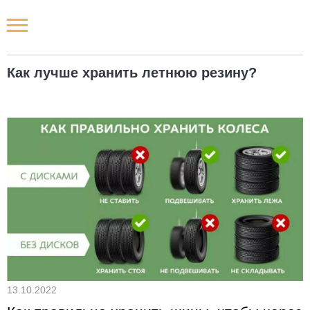
Новости РФ
Как лучше хранить летнюю резину?
Городские новости
Новости компаний
Наши мероприятия
Статьи
13.10.2022