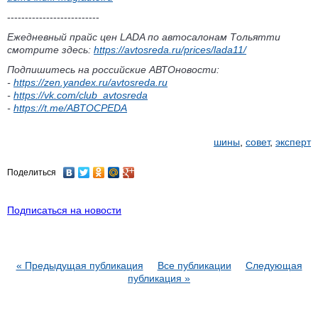
--------------------------
Ежедневный прайс цен LADA по автосалонам Тольятти
смотрите здесь:
https://avtosreda.ru/prices/lada11/
Подпишитесь на российские АВТОновости:
-
https://zen.yandex.ru/avtosreda.ru
-
https://vk.com/club_avtosreda
-
https://t.me/ABTOCPEDA
шины
,
совет
,
эксперт
Поделиться
Подписаться на новости
« Предыдущая публикация
Все публикации
Следующая
публикация »