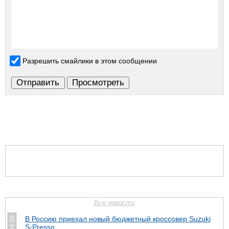
Разрешить смайлики в этом сообщении
Все новости
В Россию приехал новый бюджетный кроссовер Suzuki
04.08
S-Presso