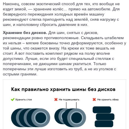
Наконец, совсем экзотический способ для тех, кто вообще не
ездит зимой, — хранение колёс… прямо на автомобиле. Для
безвредного пере­жидания холодных времён машину
рекомендуют слегка приподнять над землёй, сняв нагрузку с
шин, и наполовину сбросить давление в них.
Хранение без дисков.
Для шин, снятых с дисков,
рекомендации ровно противо­положные. Складывать штабелем
их нельзя – мягкие боковины точно деформи­руются, особенно у
той шины, что окажется внизу. На крюки их тоже вешать не
стоит. А вот поставить комплект рядком на полку вполне
допустимо. Лучше, если это будет специальный стеллаж с
попере­чинами, не дающими шинам укатиться. Только
поперечины эти лучше изготовить из труб, а не из уголков с
острыми гранями.