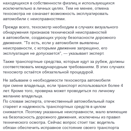
находящихся в собственности физлиц и использующихся
исключительно в личных целях. Тем не менее, отмена
техосмотра не означает возможность эксплуатировать
автомобили с неисправностями.
Прежде всего, техосмотр необходим в случаях визуального
обнаружения признаков технической неисправностей
в автомобиле, создающих угрозу безопасности дорожного
движения. "То есть, если у автомобиля выявлены
неисправности, с которыми движение запрещено, его
эксплуатация не допускается", — указывает эксперт.
Также транспортные средства, которые идут за рубеж, должны
соответствовать международным требованиям. В этих случаях
техосмотр остаётся обязательной процедурой.
Не забываем о необходимости техосмотра автомобиля
при смене владельца, если транспорт использовался более 4
лет. Кроме того, проверка может проводиться по личному
желанию владельца.
По словам эксперта, отечественный автомобильный парк
стареет и надежность транспортных средств в целом
снижается. Поэтому указанные неисправности, мало влияющие
на безопасность дорожного движения, исключены из правил
технического осмотра. Сейчас вопрос стоит так: водитель
обязан обеспечить исправное состояние своего транспорта