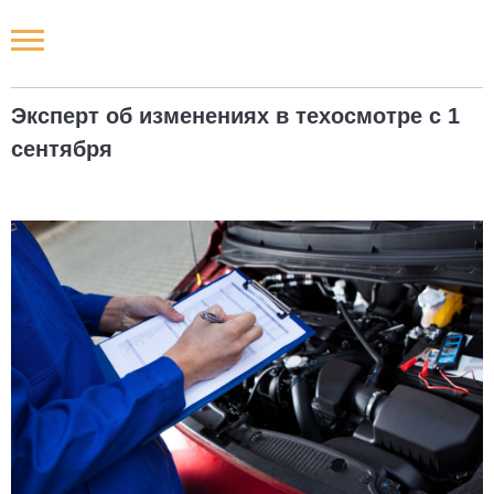
Новости РФ
Эксперт об изменениях в техосмотре с 1
Городские новости
сентября
Новости компаний
Наши мероприятия
Статьи