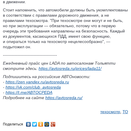
в движении.
Стоит напомнить, что автомобили должны быть укомплектованы
в соответствии с правилами дорожного движения, а не
правилами техосмотра. "При техосмотре они могут и не быть,
но при эксплуатации — обязательно, потому что в первую
очередь эти требования направлены на безопасность. Каждый
из документов, касающихся ПДД, имеет свою функцию,
и опираться только на техосмотр нецелесообразно", —
подытожил он.
-------------------------------------
Ежедневный прайс цен LADA по автосалонам Тольятти
смотрите здесь:
https://avtosreda.ru/prices/lada11/
Подпишитесь на российские АВТОновости:
-
https://zen.yandex.ru/avtosreda.ru
-
https://vk.com/club_avtosreda
-
https://t.me/ABTOCPEDA
Подробнее на сайте
https://avtosreda.ru/
техосмотр
,
ТО
Поделиться