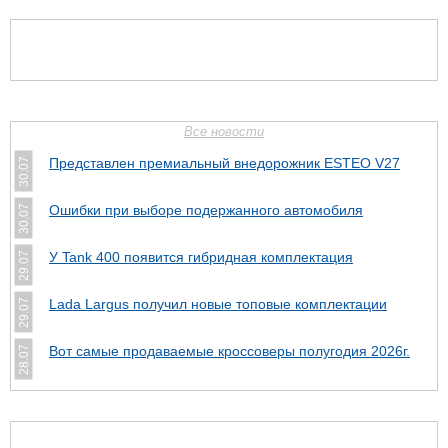
Все новости
Представлен премиальный внедорожник ESTEO V27
30.07
Ошибки при выборе подержанного автомобиля
30.07
У Tank 400 появится гибридная комплектация
29.07
Lada Largus получил новые топовые комплектации
29.07
Вот самые продаваемые кроссоверы полугодия 2026г.
28.07