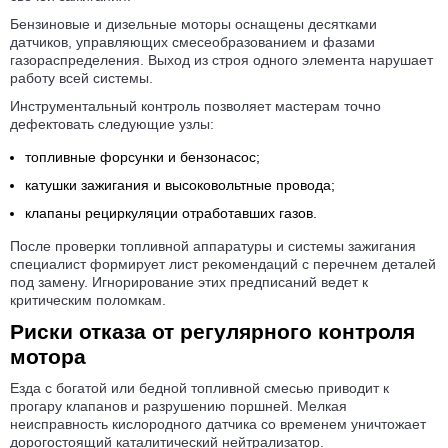
Бензиновые и дизельные моторы оснащены десятками
датчиков, управляющих смесеобразованием и фазами
газораспределения. Выход из строя одного элемента нарушает
работу всей системы.
Инструментальный контроль позволяет мастерам точно
дефектовать следующие узлы:
топливные форсунки и бензонасос;
катушки зажигания и высоковольтные провода;
клапаны рециркуляции отработавших газов.
После проверки топливной аппаратуры и системы зажигания
специалист формирует лист рекомендаций с перечнем деталей
под замену. Игнорирование этих предписаний ведет к
критическим поломкам.
Риски отказа от регулярного контроля
мотора
Езда с богатой или бедной топливной смесью приводит к
прогару клапанов и разрушению поршней. Мелкая
неисправность кислородного датчика со временем уничтожает
дорогостоящий каталитический нейтрализатор.