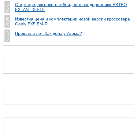
Старт продаж нового гибридного внедорожника ESTEO
06.08
EXLANTIX ET8
Известна цена и комплектации новой версии кроссовера
06.08
Geely EX5 EM-R
Прошло 5 лет. Как дела у Атома?
06.08