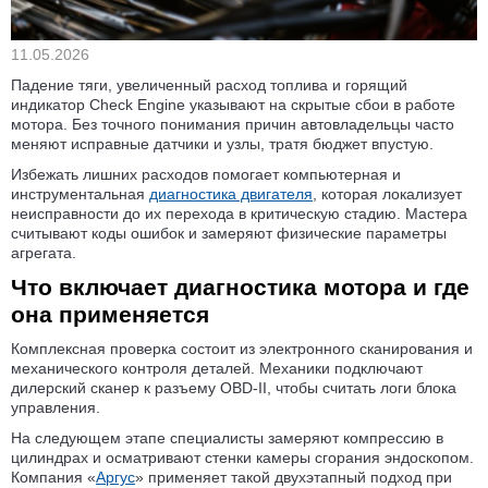
11.05.2026
Падение тяги, увеличенный расход топлива и горящий
индикатор Check Engine указывают на скрытые сбои в работе
мотора. Без точного понимания причин автовладельцы часто
меняют исправные датчики и узлы, тратя бюджет впустую.
Избежать лишних расходов помогает компьютерная и
инструментальная
диагностика двигателя
, которая локализует
неисправности до их перехода в критическую стадию. Мастера
считывают коды ошибок и замеряют физические параметры
агрегата.
Что включает диагностика мотора и где
она применяется
Комплексная проверка состоит из электронного сканирования и
механического контроля деталей. Механики подключают
дилерский сканер к разъему OBD-II, чтобы считать логи блока
управления.
На следующем этапе специалисты замеряют компрессию в
цилиндрах и осматривают стенки камеры сгорания эндоскопом.
Компания «
Аргус
» применяет такой двухэтапный подход при