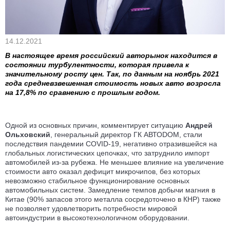
14.12.2021
В настоящее время российский авторынок находится в
состоянии турбулентности, которая привела к
значительному росту цен. Так, по данным на ноябрь 2021
года средневзвешенная стоимость новых авто возросла
на 17,8% по сравнению с прошлым годом.
Одной из основных причин, комментирует ситуацию
Андрей
Ольховский
, генеральный директор ГК АВТОDOM,
стали
последствия пандемии COVID-19, негативно отразившейся на
глобальных логистических цепочках, что затруднило импорт
автомобилей из-за рубежа. Не меньшее влияние на увеличение
стоимости авто оказал дефицит микрочипов, без которых
невозможно стабильное функционирование основных
автомобильных систем. Замедление темпов добычи магния в
Китае (90% запасов этого металла сосредоточено в КНР) также
не позволяет удовлетворить потребности мировой
автоиндустрии в высокотехнологичном оборудовании.