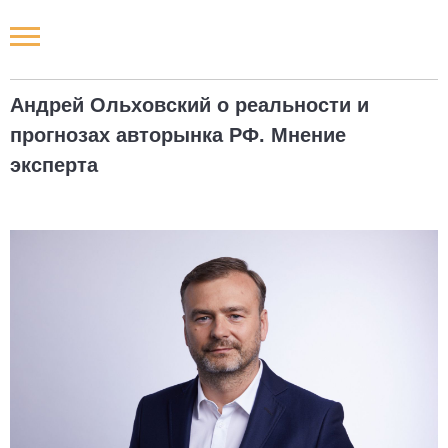
Новости РФ
Андрей Ольховский о реальности и
Городские новости
прогнозах авторынка РФ. Мнение
эксперта
Новости компаний
Наши мероприятия
Статьи