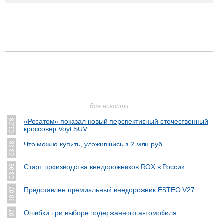
Все новости
«Росатом» показал новый перспективный отечественный
03.08
кроссовер Voyt SUV
Что можно купить, уложившись в 2 млн руб.
03.08
Cтарт производства внедорожников ROX в России
03.08
Представлен премиальный внедорожник ESTEO V27
30.07
Ошибки при выборе подержанного автомобиля
30.07