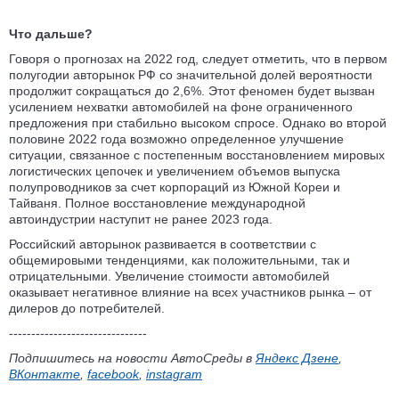
Что дальше?
Говоря о прогнозах на 2022 год, следует отметить, что в первом
полугодии авторынок РФ со значительной долей вероятности
продолжит сокращаться до 2,6%. Этот феномен будет вызван
усилением нехватки автомобилей на фоне ограниченного
предложения при стабильно высоком спросе. Однако во второй
половине 2022 года возможно определенное улучшение
ситуации, связанное с постепенным восстановлением мировых
логистических цепочек и увеличением объемов выпуска
полупроводников за счет корпораций из Южной Кореи и
Тайваня. Полное восстановление международной
автоиндустрии наступит не ранее 2023 года.
Российский авторынок развивается в соответствии с
общемировыми тенденциями, как положительными, так и
отрицательными. Увеличение стоимости автомобилей
оказывает негативное влияние на всех участников рынка – от
дилеров до потребителей.
-------------------------------
Подпишитесь на новости АвтоСреды в
Яндекс Дзене
,
ВКонтакте
,
facebook
,
instagram