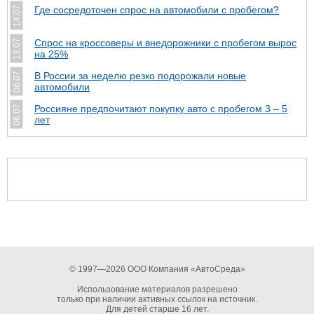
Где сосредоточен спрос на автомобили с пробегом?
14.07
Спрос на кроссоверы и внедорожники с пробегом вырос
13.07
на 25%
В России за неделю резко подорожали новые
06.07
автомобили
Россияне предпочитают покупку авто с пробегом 3 – 5
06.07
лет
© 1997—2026 ООО Компания «АвтоСреда»
Использование материалов разрешено
только при наличии активных ссылок на источник.
Для детей старше 16 лет.