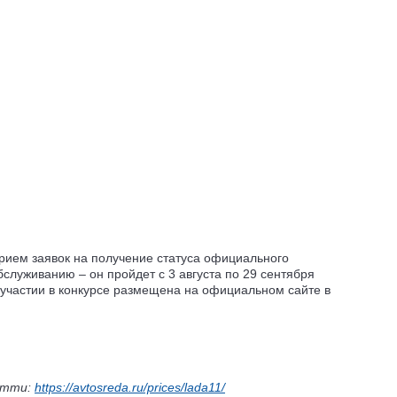
рием заявок на получение статуса официального
служиванию – он пройдет с 3 августа по 29 сентября
участии в конкурсе размещена на официальном сайте в
ьятти:
https://avtosreda.ru/prices/lada11/