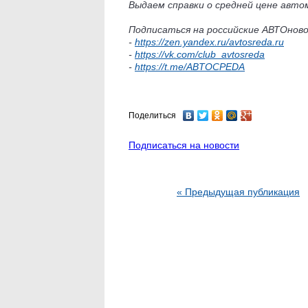
Выдаем справки о средней цене автом
Подписаться на российские АВТОнов
-
https://zen.yandex.ru/avtosreda.ru
-
https://vk.com/club_avtosreda
-
https://t.me/ABTOCPEDA
Поделиться
Подписаться на новости
« Предыдущая публикация