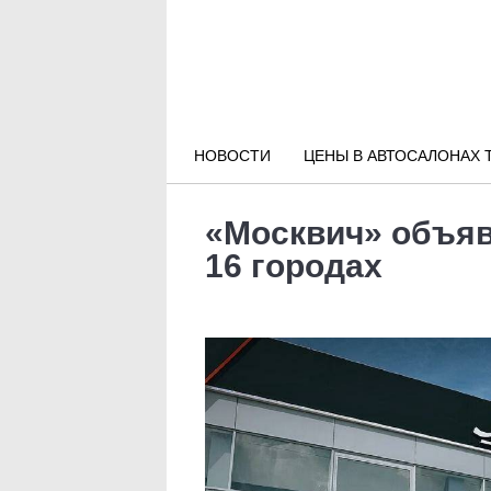
Новости РФ
Городские новости
НОВОСТИ
ЦЕНЫ В АВТОСАЛОНАХ 
Новости компаний
«Москвич» объяв
Наши мероприятия
16 городах
Статьи