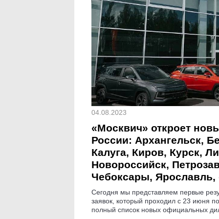
04.08.2023
«Москвич» откроет новы
России: Архангельск, Бе
Калуга, Киров, Курск, Л
Новороссийск, Петрозаво
Чебоксары, Ярославль,
Сегодня мы представляем первые резу
заявок, который проходил с 23 июня по
полный список новых официальных дил