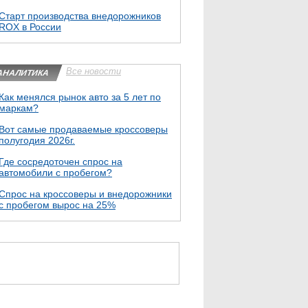
Cтарт производства внедорожников
ROX в России
Все новости
АНАЛИТИКА
Как менялся рынок авто за 5 лет по
маркам?
Вот самые продаваемые кроссоверы
полугодия 2026г.
Где сосредоточен спрос на
автомобили с пробегом?
Спрос на кроссоверы и внедорожники
с пробегом вырос на 25%