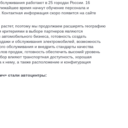
бслуживания работают в 25 городах России. 16
ближайшее время начнут обучение персонала и
. Контактная информация скоро появится на сайте
 растет, поэтому мы продолжаем расширять географию
и критериями в выборе партнеров являются
автомобильного бизнеса, готовность создать
одажи и обслуживания электромобилей, возможность
ого обслуживания и внедрить стандарты качества
елов продаж, готовность обеспечить высокий уровень
выбор влияют транспортная доступность, хорошая
а к нему, а также расположение и конфигурация
ич» стали автоцентры: