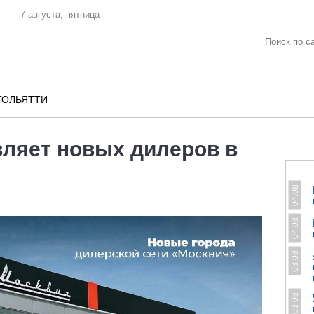
7 августа, пятница
ТОЛЬЯТТИ
ляет новых дилеров в
04.08
04.08
03.08
03.08