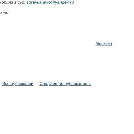
обиля в суд:
spravka.avto@yandex.ru
ости:
Москвич
Все публикации
Следующая публикация »