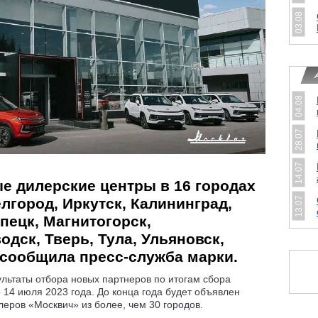
03.08
04.08
28.07
14.07
е дилерские центры в 16 городах
13.07
лгород, Иркутск, Калининград,
ипецк, Магнитогорск,
дск, Тверь, Тула, Ульяновск,
 сообщила пресс-служба марки.
льтаты отбора новых партнеров по итогам сбора
 14 июля 2023 года. До конца года будет объявлен
еров «Москвич» из более, чем 30 городов.