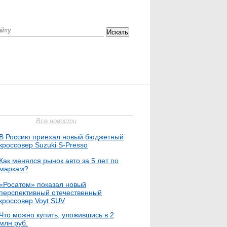
Искать
Все новости
В Россию приехал новый бюджетный
кроссовер Suzuki S-Presso
Как менялся рынок авто за 5 лет по
маркам?
«Росатом» показал новый
перспективный отечественный
кроссовер Voyt SUV
Что можно купить, уложившись в 2
млн руб.