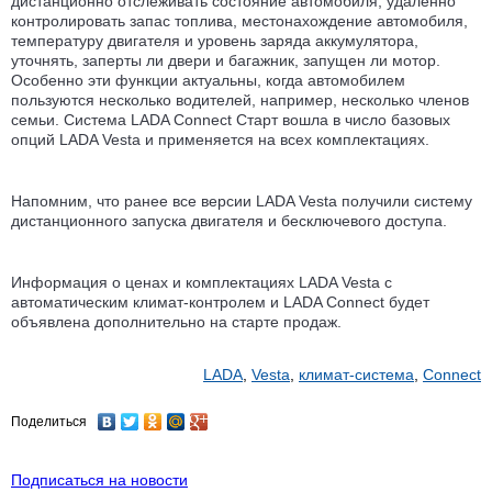
дистанционно отслеживать состояние автомобиля, удаленно
контролировать запас топлива, местонахождение автомобиля,
температуру двигателя и уровень заряда аккумулятора,
уточнять, заперты ли двери и багажник, запущен ли мотор.
Особенно эти функции актуальны, когда автомобилем
пользуются несколько водителей, например, несколько членов
семьи. Система LADA Connect Старт вошла в число базовых
опций LADA Vesta и применяется на всех комплектациях.
Напомним, что ранее все версии LADA Vesta получили систему
дистанционного запуска двигателя и бесключевого доступа.
Информация о ценах и комплектациях LADA Vesta c
автоматическим климат-контролем и LADA Connect будет
объявлена дополнительно на старте продаж.
LADA
,
Vesta
,
климат-система
,
Connect
Поделиться
Подписаться на новости