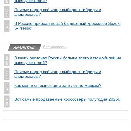
тысячу жителей?
Почему народ всё чаще выбирает гибриды и
05.08
электрокары?
В Россию приехал новый бюджетный кроссовер Suzuki
04.08
S-Presso
Все новости
АНАЛИТИКА
В каких регионах России больше всего автомобилей на
05.08
тысячу жителей?
Почему народ всё чаще выбирает гибриды и
05.08
электрокары?
Как менялся рынок авто за 5 лет по маркам?
04.08
Вот самые продаваемые кроссоверы полугодия 2026г.
28.07