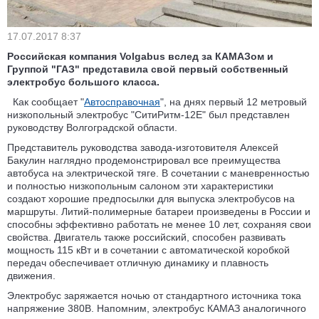
17.07.2017 8:37
Российская компания Volgabus вслед за КАМАЗом и
Группой "ГАЗ" представила свой первый собственный
электробус большого класса.
Как сообщает "
Автосправочная
", на днях первый 12 метровый
низкопольный электробус "СитиРитм-12Е" был представлен
руководству Волгоградской области.
Представитель руководства завода-изготовителя Алексей
Бакулин наглядно продемонстрировал все преимущества
автобуса на электрической тяге. В сочетании с маневренностью
и полностью низкопольным салоном эти характеристики
создают хорошие предпосылки для выпуска электробусов на
маршруты. Литий-полимерные батареи произведены в России и
способны эффективно работать не менее 10 лет, сохраняя свои
свойства. Двигатель также российский, способен развивать
мощность 115 кВт и в сочетании с автоматической коробкой
передач обеспечивает отличную динамику и плавность
движения.
Электробус заряжается ночью от стандартного источника тока
напряжение 380В. Напомним, электробус КАМАЗ аналогичного