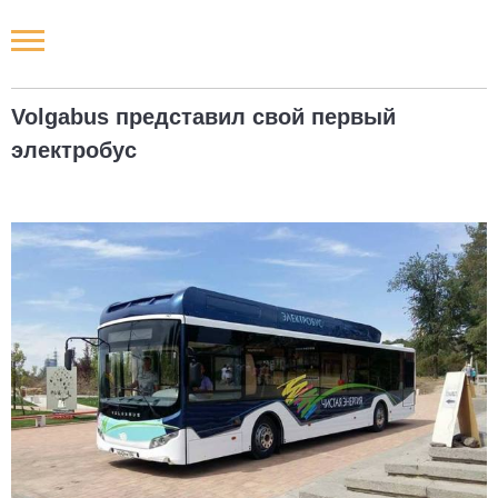
Новости РФ
Volgabus представил свой первый
Городские новости
электробус
Новости компаний
Наши мероприятия
Статьи