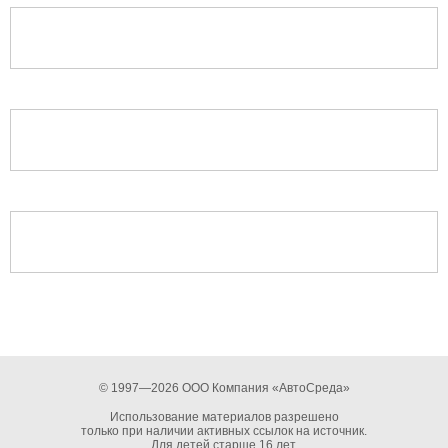
© 1997—2026 ООО Компания «АвтоСреда»
Использование материалов разрешено
только при наличии активных ссылок на источник.
Для детей старше 16 лет.