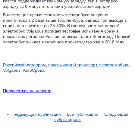
класса поддерживает как ночную зарядку, так и экспресс-
зарядку за 6 минут от станции ультрабыстрой зарядки.
В настоящее время стоимость электробуса Volgabus
практически в 2 раза выше троллейбуса, однако при выходе в
серию она снизится на 25-30%. В скором времени первый
электробус Volgabus пройдет тестовые испытания сразу в
нескольких регионах России, первым станет Волгоград. Первый
электробус выйдет в серийное производство уже в 2018 году.
Российский автопром
,
пассажирский транспорт
,
электромобили
,
Volgabus
,
АвтоСреда
Подписаться на новости
« Предыдущая публикация
Все публикации
Следующая
публикация »