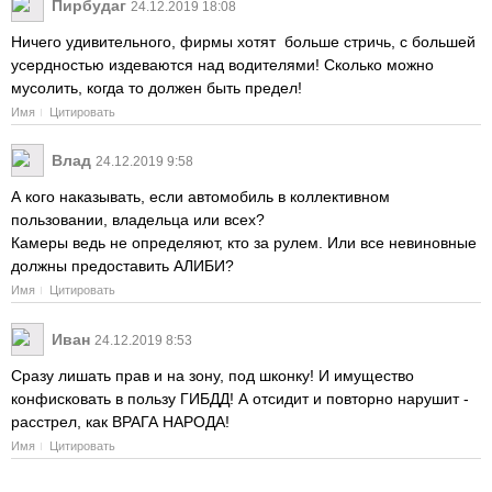
Пирбудаг
24.12.2019 18:08
Ничего удивительного, фирмы хотят больше стричь, с большей
усердностью издеваются над водителями! Сколько можно
мусолить, когда то должен быть предел!
Имя
Цитировать
Влад
24.12.2019 9:58
А кого наказывать, если автомобиль в коллективном
пользовании, владельца или всех?
Камеры ведь не определяют, кто за рулем. Или все невиновные
должны предоставить АЛИБИ?
Имя
Цитировать
Иван
24.12.2019 8:53
Сразу лишать прав и на зону, под шконку! И имущество
конфисковать в пользу ГИБДД! А отсидит и повторно нарушит -
расстрел, как ВРАГА НАРОДА!
Имя
Цитировать