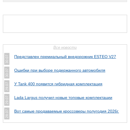
Все новости
Представлен премиальный внедорожник ESTEO V27
30.07
Ошибки при выборе подержанного автомобиля
30.07
У Tank 400 появится гибридная комплектация
29.07
Lada Largus получил новые топовые комплектации
29.07
Вот самые продаваемые кроссоверы полугодия 2026г.
28.07