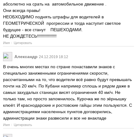
абсолютно на срать на автомобильное движение .
Они всегда правы!
НЕОБХОДИМО поднять штрафы для водителей в
ГЕОМЕТРИЧЕСКОЙ прогрессии и тогда наступит светлое
будущее - все станут ПЕШЕХОДАМИ.
НЕ ДОЖДЕТЕСЬ!!!!!!!!!!!!!!!!
Имя
Цитировать
Александр
24.12.2019 18:12
В очень многих местах по стране понаставили знаков с
специально заниженными ограничениями скорости,
рассчитанными на то, что водители всё равно будут превышать
почти на 20 км/ч. По Кубани например сплошь и рядом даже в
самых захудалых станицах висят ограничения 40 км/ч. Не
только там, но просто запомнилось. Курочка же по зёрнышку
клюёт. И краснодарские и ростовские гайцы этим пользуются. С
администрациями населенных пунктов договорились,
администрации знаки развесили и все не внакладе
Имя
Цитировать