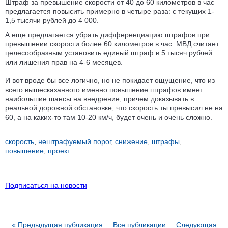
Штраф за превышение скорости от 40 до 60 километров в час
предлагается повысить примерно в четыре раза: с текущих 1-
1,5 тысячи рублей до 4 000.
А еще предлагается убрать дифференциацию штрафов при
превышении скорости более 60 километров в час. МВД считает
целесообразным установить единый штраф в 5 тысяч рублей
или лишения прав на 4-6 месяцев.
И вот вроде бы все логично, но не покидает ощущение, что из
всего вышесказанного именно повышение штрафов имеет
наибольшие шансы на внедрение, причем доказывать в
реальной дорожной обстановке, что скорость ты превысил не на
60, а на каких-то там 10-20 км/ч, будет очень и очень сложно.
скорость
,
нештрафуемый порог
,
снижение
,
штрафы
,
повышение
,
проект
Подписаться на новости
« Предыдущая публикация
Все публикации
Следующая