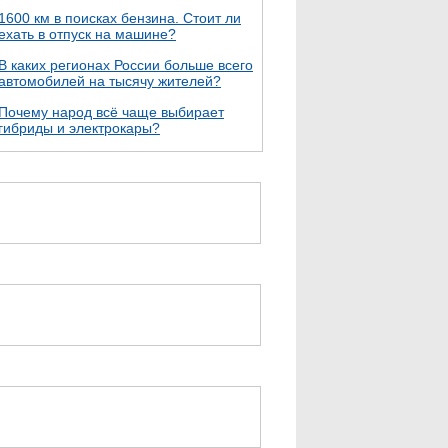
1600 км в поисках бензина. Стоит ли
ехать в отпуск на машине?
В каких регионах России больше всего
автомобилей на тысячу жителей?
Почему народ всё чаще выбирает
гибриды и электрокары?