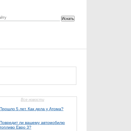
Искать
Все новости
Прошло 5 лет. Как дела у Атома?
Повредит ли вашему автомобилю
топливо Евро 3?