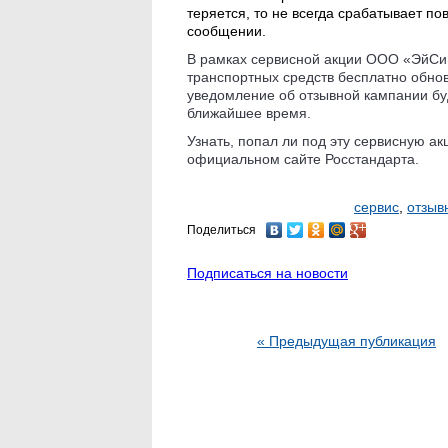
теряется, то не всегда срабатывает п
сообщении.
В рамках сервисной акции ООО «ЭйС
транспортных средств бесплатно обно
уведомление об отзывной кампании бу
ближайшее время.
Узнать, попал ли под эту сервисную а
официальном сайте Росстандарта.
сервис
,
отзыв
Поделиться
Подписаться на новости
« Предыдущая публикация