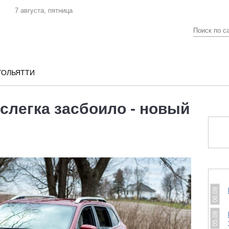
7 августа, пятница
ТОЛЬЯТТИ
p слегка засбоило - новый
06.08
05.08