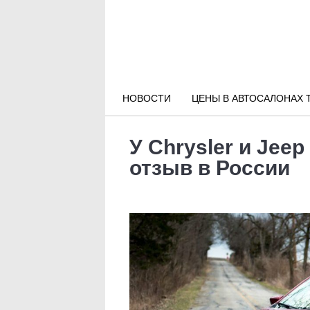
Новости РФ
Городские новости
НОВОСТИ
ЦЕНЫ В АВТОСАЛОНАХ 
Новости компаний
У Chrysler и Jee
Наши мероприятия
отзыв в России
Статьи