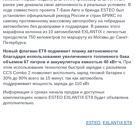
ранее уже доказала свою автономность в реальных условиях. В
ходе совместного проекта Т-Банк Авто и бренда ESTEO был
установлен официальный рекорд России и стран БРИКС по
самому протяженному массовому автопробегу на гибридных
автомобилях без дозаправки и подзарядки. В рамках этого
марафона колонна из 10 автомобилей EXLANTIX с легкостью
преодолела 750 километров по маршруту из Москвы до Санкт-
Петербурга.
Новый флагман ET8 поднимает планку автономности
благодаря использованию увеличенного топливного бака
объемом 67 литров и аккумулятора емкостью 40 кВт·ч.
При
этом использование технологии быстрой зарядки с разъёмом
CCS Combo 2 позволяет восполнить заряд тяговой батареи с
30% до 80% всего за 15 минут, так как автомобиль
поддерживает мощность заряда до 110 кВт.
Информация о сроках начала продаж и доступных
комплектациях нового ESTEO EXLANTIX ET8 будет объявлена
дополнительно.
ESTEO
,
EXLANTIX ET8