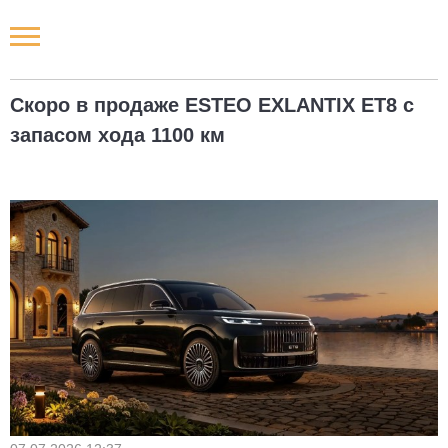
Новости РФ
Скоро в продаже ESTEO EXLANTIX ET8 с
Городские новости
запасом хода 1100 км
Новости компаний
Наши мероприятия
Статьи