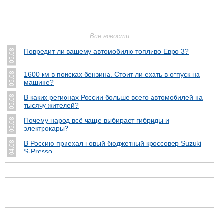
Все новости
Повредит ли вашему автомобилю топливо Евро 3?
05.08
1600 км в поисках бензина. Стоит ли ехать в отпуск на
05.08
машине?
В каких регионах России больше всего автомобилей на
05.08
тысячу жителей?
Почему народ всё чаще выбирает гибриды и
05.08
электрокары?
В Россию приехал новый бюджетный кроссовер Suzuki
04.08
S-Presso