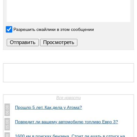
Разрешить смайлики в этом сообщении
Все новости
Прошло 5 лет. Как дела у Атома?
06.08
Повредит ли вашему автомобилю топливо Евро 3?
05.08
1600 км в поисках бензина. Стоит ли ехать в отпуск на