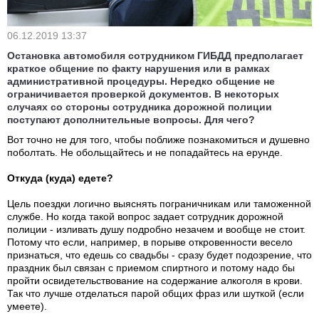
06.12.2019 13:37
Остановка автомобиля сотрудником ГИБДД предполагает
краткое общение по факту нарушения или в рамках
административной процедуры. Нередко общение не
ограничивается проверкой документов. В некоторых
случаях со стороны сотрудника дорожной полиции
поступают дополнительные вопросы. Для чего?
Вот точно не для того, чтобы поближе познакомиться и душевно
поболтать. Не обольщайтесь и не попадайтесь на ерунде.
Откуда (куда) едете?
Цель поездки логично выяснять пограничникам или таможенной
службе. Но когда такой вопрос задает сотрудник дорожной
полиции - изливать душу подробно незачем и вообще не стоит.
Потому что если, например, в порыве откровенности весело
признаться, что едешь со свадьбы - сразу будет подозрение, что
праздник был связан с приемом спиртного и потому надо бы
пройти освидетельствование на содержание алкоголя в крови.
Так что лучше отделаться парой общих фраз или шуткой (если
умеете).