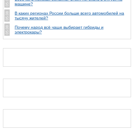
05.08
машине?
В каких регионах России больше всего автомобилей на
05.08
тысячу жителей?
Почему народ всё чаще выбирает гибриды и
05.08
электрокары?