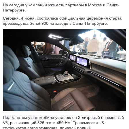
На сегодня у компании уже есть партнеры в Москве и Санкт-
Петербурге.
Сегодня, 4 июня, состоялась официальная церемония старта
производства Senat 900 на заводе в Санкт-Петербурге.
Под капотом у автомобиля установлен 3-литровый бензиновый
V6, развивающий 326 л.с. и 450 Нм. Трансмиссия - 8-
ступенчатая автоматическая, привод - полный.