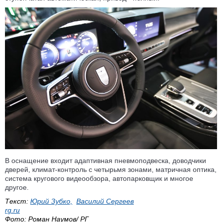
В оснащение входит адаптивная пневмоподвеска, доводчики
дверей, климат-контроль с четырьмя зонами, матричная оптика,
система кругового видеообзора, автопарковщик и многое
другое.
Текст:
Юрий Зубко,
Василий Сергеев
rg.ru
Фото:
Роман Наумов/ РГ