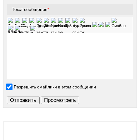
Текст сообщения
*
Разрешить смайлики в этом сообщении