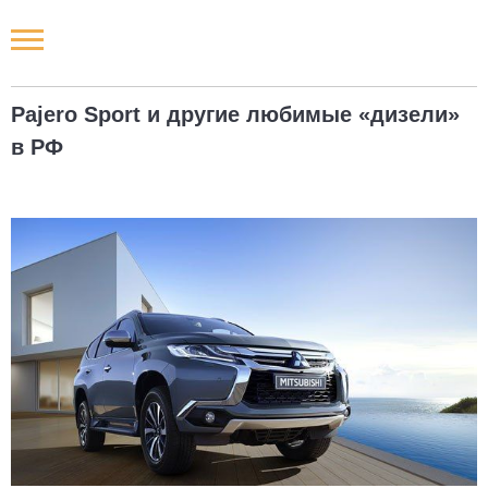
Новости РФ
Pajero Sport и другие любимые «дизели»
Городские новости
в РФ
Новости компаний
Наши мероприятия
Статьи