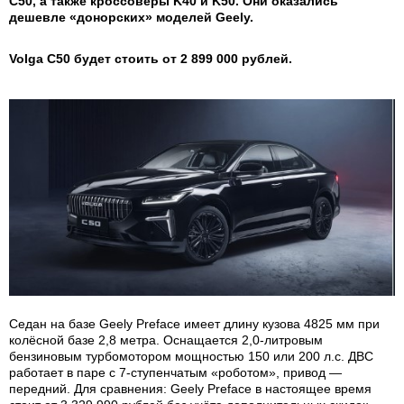
C50, а также кроссоверы K40 и K50. Они оказались
дешевле «донорских» моделей Geely.
Volga C50 будет стоить от 2 899 000 рублей.
Седан на базе Geely Preface имеет длину кузова 4825 мм при
колёсной базе 2,8 метра. Оснащается 2,0-литровым
бензиновым турбомотором мощностью 150 или 200 л.с. ДВС
работает в паре с 7-ступенчатым «роботом», привод —
передний. Для сравнения: Geely Preface в настоящее время