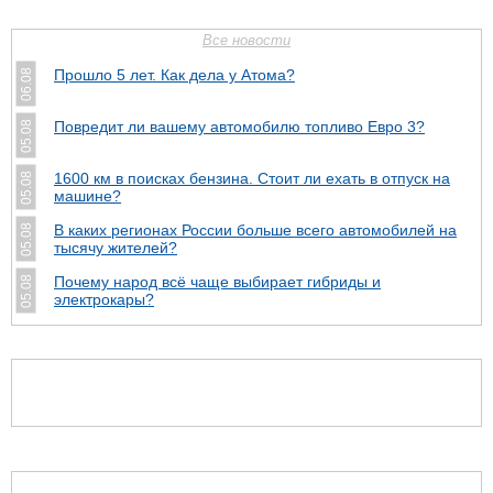
Все новости
Прошло 5 лет. Как дела у Атома?
06.08
Повредит ли вашему автомобилю топливо Евро 3?
05.08
1600 км в поисках бензина. Стоит ли ехать в отпуск на
05.08
машине?
В каких регионах России больше всего автомобилей на
05.08
тысячу жителей?
Почему народ всё чаще выбирает гибриды и
05.08
электрокары?