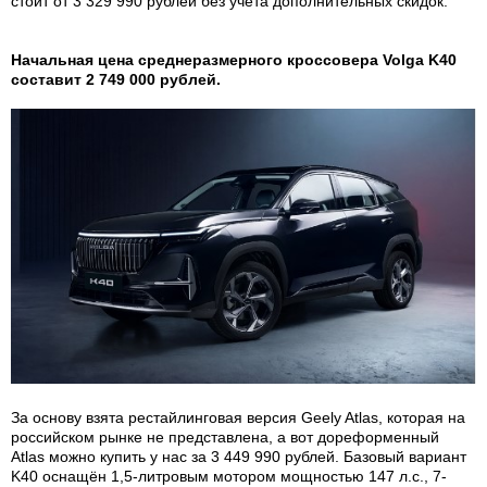
стоит от 3 329 990 рублей без учёта дополнительных скидок.
Начальная цена среднеразмерного кроссовера Volga K40
составит 2 749 000 рублей.
За основу взята рестайлинговая версия Geely Atlas, которая на
российском рынке не представлена, а вот дореформенный
Atlas можно купить у нас за 3 449 990 рублей. Базовый вариант
K40 оснащён 1,5-литровым мотором мощностью 147 л.с., 7-