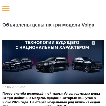
Новости РФ
Объявлены цены на три модели Volga
Городские новости
Новости компаний
Наши мероприятия
Статьи
27.05.2026 8:21
Пресс-служба возрождённой марки Volga раскрыла цены
на три дебютные модели, продажи которых начнутся в
июне 2026 года. На старте модельный ряд включит седан