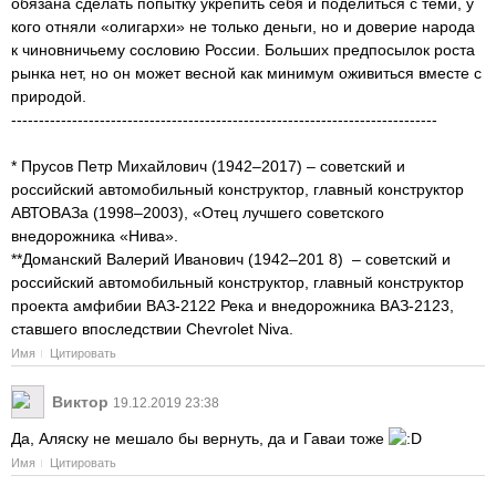
обязана сделать попытку укрепить себя и поделиться с теми, у
кого отняли «олигархи» не только деньги, но и доверие народа
к чиновничьему сословию России. Больших предпосылок роста
рынка нет, но он может весной как минимум оживиться вместе с
природой.
-----------------------------------------------------------------------------
* Прусов Петр Михайлович (1942–2017) – советский и
российский автомобильный конструктор, главный конструктор
АВТОВАЗа (1998–2003), «Отец лучшего советского
внедорожника «Нива».
**Доманский Валерий Иванович (1942–201 8) – советский и
российский автомобильный конструктор, главный конструктор
проекта амфибии ВАЗ-2122 Река и внедорожника ВАЗ-2123,
ставшего впоследствии Chevrolet Niva.
Имя
Цитировать
Виктор
19.12.2019 23:38
Да, Аляску не мешало бы вернуть, да и Гаваи тоже
Имя
Цитировать