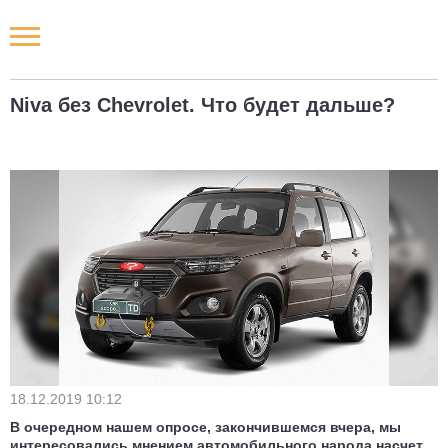
Новости РФ
Niva без Chevrolet. Что будет дальше?
Городские новости
Новости компаний
Наши мероприятия
Статьи
18.12.2019 10:12
В очередном нашем опросе, закончившемся вчера, мы
интересовались мнением автомобильного народа насчет