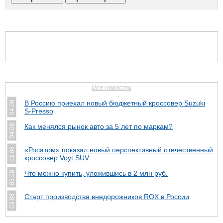
Все новости
В Россию приехал новый бюджетный кроссовер Suzuki
04.08
S-Presso
Как менялся рынок авто за 5 лет по маркам?
04.08
«Росатом» показал новый перспективный отечественный
03.08
кроссовер Voyt SUV
Что можно купить, уложившись в 2 млн руб.
03.08
Cтарт производства внедорожников ROX в России
03.08