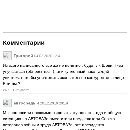
Комментарии
Григорий
04.02.2020 12:41
Из всего написанного все же не понятно , будет ли Шеви Нива
улучшаться (обновляться ), или купленный пакет акций
уничтожат что бы уничтожить окончательно конкурентов в лице
Бжи-эм ?
Имя
Цитировать
автосредыч
20.12.2019 20:19
Мы попросили прокомментировать эту новость года и общую
ситуацию на АВТОВАЗе аместителя председателя Совета
ветеранов войны и труда АВТОВАЗа, экс-президента