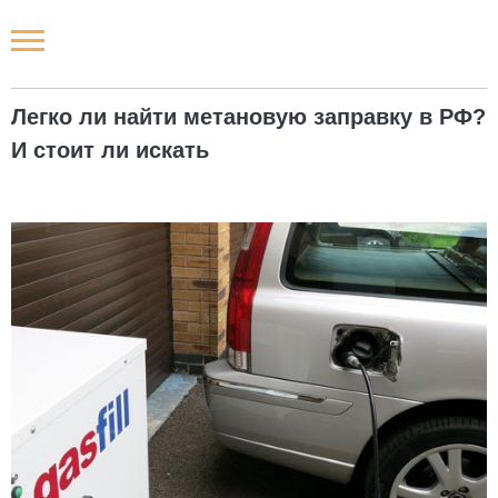
Новости РФ
Легко ли найти метановую заправку в РФ?
Городские новости
И стоит ли искать
Новости компаний
Наши мероприятия
Статьи