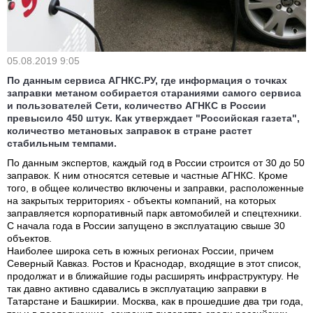
05.08.2019 9:05
По данным сервиса АГНКС.РУ, где информация о точках
заправки метаном собирается стараниями самого сервиса
и пользователей Сети, количество АГНКС в России
превысило 450 штук. Как утверждает "Российская газета",
количество метановых заправок в стране растет
стабильным темпами.
По данным экспертов, каждый год в России строится от 30 до 50
заправок. К ним относятся сетевые и частные АГНКС. Кроме
того, в общее количество включены и заправки, расположенные
на закрытых территориях - объекты компаний, на которых
заправляется корпоративный парк автомобилей и спецтехники.
С начала года в России запущено в эксплуатацию свыше 30
объектов.
Наиболее широка сеть в южных регионах России, причем
Северный Кавказ. Ростов и Краснодар, входящие в этот список,
продолжат и в ближайшие годы расширять инфраструктуру. Не
так давно активно сдавались в эксплуатацию заправки в
Татарстане и Башкирии. Москва, как в прошедшие два три года,