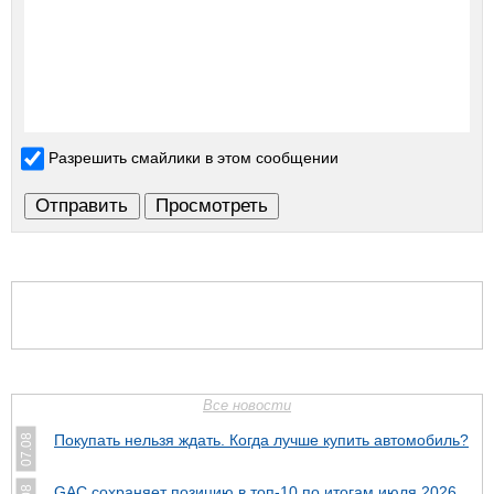
Разрешить смайлики в этом сообщении
Все новости
Покупать нельзя ждать. Когда лучше купить автомобиль?
07.08
GAC сохраняет позицию в топ-10 по итогам июля 2026