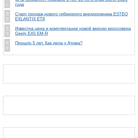
07.08
года
Старт продаж нового гибридного внедорожника ESTEO
06.08
EXLANTIX ET8
Известна цена и комплектации новой версии кроссовера
06.08
Geely EX5 EM-R
Прошло 5 лет. Как дела у Атома?
06.08