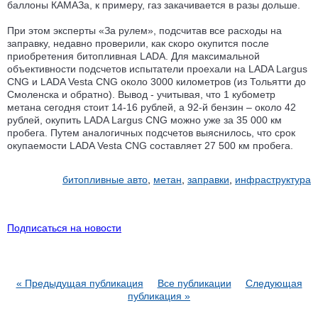
баллоны КАМАЗа, к примеру, газ закачивается в разы дольше.
При этом эксперты «За рулем», подсчитав все расходы на
заправку, недавно проверили, как скоро окупится после
приобретения битопливная LADA. Для максимальной
объективности подсчетов испытатели проехали на LADA Largus
CNG и LADA Vesta CNG около 3000 километров (из Тольятти до
Смоленска и обратно). Вывод - учитывая, что 1 кубометр
метана сегодня стоит 14-16 рублей, а 92-й бензин – около 42
рублей, окупить LADA Largus CNG можно уже за 35 000 км
пробега. Путем аналогичных подсчетов выяснилось, что срок
окупаемости LADA Vesta CNG составляет 27 500 км пробега.
битопливные авто
,
метан
,
заправки
,
инфраструктура
Подписаться на новости
« Предыдущая публикация
Все публикации
Следующая
публикация »