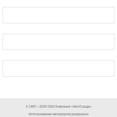
© 1997—2026 ООО Компания «АвтоСреда»
Использование материалов разрешено