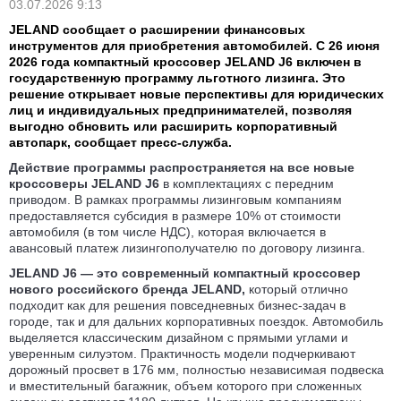
03.07.2026 9:13
JELAND сообщает о расширении финансовых
инструментов для приобретения автомобилей. С 26 июня
2026 года компактный кроссовер JELAND J6 включен в
государственную программу льготного лизинга. Это
решение открывает новые перспективы для юридических
лиц и индивидуальных предпринимателей, позволяя
выгодно обновить или расширить корпоративный
автопарк, сообщает пресс-служба.
Действие программы распространяется на все новые
кроссоверы JELAND J6
в комплектациях с передним
приводом. В рамках программы лизинговым компаниям
предоставляется субсидия в размере 10% от стоимости
автомобиля (в том числе НДС), которая включается в
авансовый платеж лизингополучателю по договору лизинга.
JELAND J6 — это современный компактный кроссовер
нового российского бренда JELAND,
который отлично
подходит как для решения повседневных бизнес-задач в
городе, так и для дальних корпоративных поездок. Автомобиль
выделяется классическим дизайном с прямыми углами и
уверенным силуэтом. Практичность модели подчеркивают
дорожный просвет в 176 мм, полностью независимая подвеска
и вместительный багажник, объем которого при сложенных