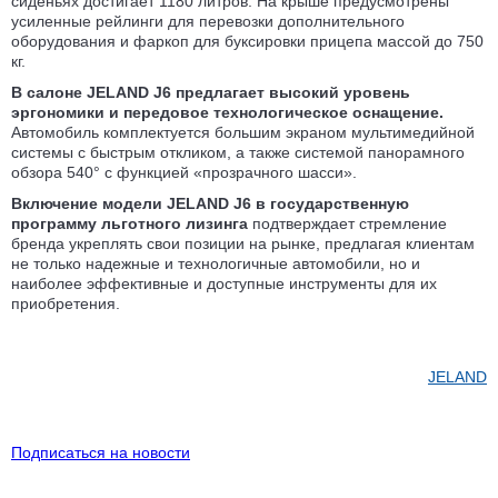
сиденьях достигает 1180 литров. На крыше предусмотрены
усиленные рейлинги для перевозки дополнительного
оборудования и фаркоп для буксировки прицепа массой до 750
кг.
В салоне JELAND J6 предлагает высокий уровень
эргономики и передовое технологическое оснащение.
Автомобиль комплектуется большим экраном мультимедийной
системы с быстрым откликом, а также системой панорамного
обзора 540° с функцией «прозрачного шасси».
Включение модели JELAND J6 в государственную
программу льготного лизинга
подтверждает стремление
бренда укреплять свои позиции на рынке, предлагая клиентам
не только надежные и технологичные автомобили, но и
наиболее эффективные и доступные инструменты для их
приобретения.
JELAND
Подписаться на новости