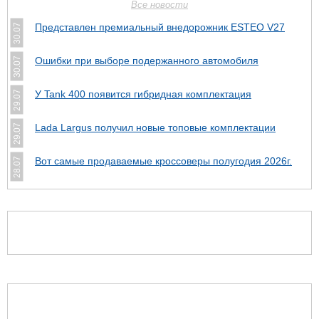
Все новости
Представлен премиальный внедорожник ESTEO V27
30.07
Ошибки при выборе подержанного автомобиля
30.07
У Tank 400 появится гибридная комплектация
29.07
Lada Largus получил новые топовые комплектации
29.07
Вот самые продаваемые кроссоверы полугодия 2026г.
28.07