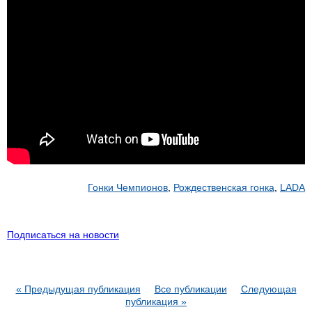
Гонки Чемпионов
,
Рождественская гонка
,
LADA
Подписаться на новости
« Предыдущая публикация
Все публикации
Следующая
публикация »