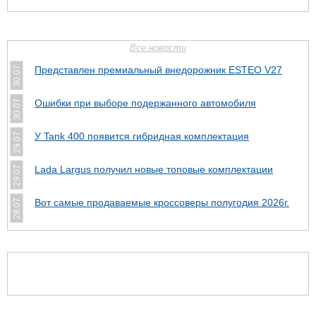
Все новости
Представлен премиальный внедорожник ESTEO V27
30.07
Ошибки при выборе подержанного автомобиля
30.07
У Tank 400 появится гибридная комплектация
29.07
Lada Largus получил новые топовые комплектации
29.07
Вот самые продаваемые кроссоверы полугодия 2026г.
28.07