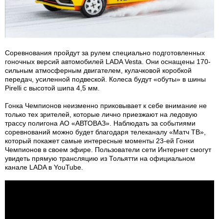
Соревнования пройдут за рулем специально подготовленных
гоночных версий автомобилей LADA Vesta. Они оснащены 170-
сильным атмосферным двигателем, кулачковой коробкой
передач, усиленной подвеской. Колеса будут «обуты» в шины
Pirelli с высотой шипа 4,5 мм.
Гонка Чемпионов неизменно приковывает к себе внимание не
только тех зрителей, которые лично приезжают на ледовую
трассу полигона АО «АВТОВАЗ». Наблюдать за событиями
соревнований можно будет благодаря телеканалу «Матч ТВ»,
который покажет самые интересные моменты 23-ей Гонки
Чемпионов в своем эфире. Пользователи сети Интернет смогут
увидеть прямую трансляцию из Тольятти на официальном
канале LADA в YouTube.