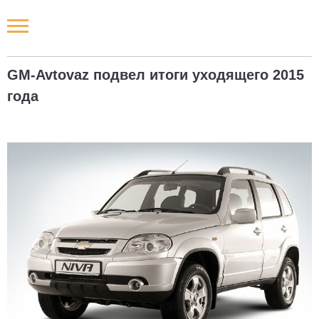
Новости РФ
GM-Avtovaz подвел итоги уходящего 2015
Городские новости
года
Новости компаний
Наши мероприятия
Статьи