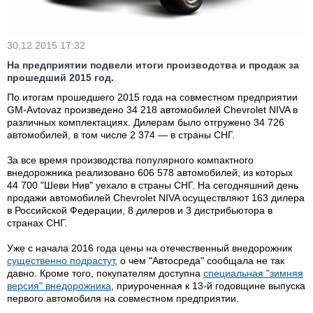
30.12.2015 17:32
На предприятии подвели итоги производства и продаж за
прошедший 2015 год.
По итогам прошедшего 2015 года на совместном предприятии
GM-Avtovaz произведено 34 218 автомобилей Chevrolet NIVA в
различных комплектациях. Дилерам было отгружено 34 726
автомобилей, в том числе 2 374 — в страны СНГ.
За все время производства популярного компактного
внедорожника реализовано 606 578 автомобилей, из которых
44 700 "Шеви Нив" уехало в страны СНГ. На сегодняшний день
продажи автомобилей Chevrolet NIVA осуществляют 163 дилера
в Российской Федерации, 8 дилеров и 3 дистрибьютора в
странах СНГ.
Уже с начала 2016 года цены на отечественный внедорожник
существенно подрастут
, о чем "Автосреда" сообщала не так
давно. Кроме того, покупателям доступна
специальная "зимняя
версия" внедорожника
, приуроченная к 13-й годовщине выпуска
первого автомобиля на совместном предприятии.