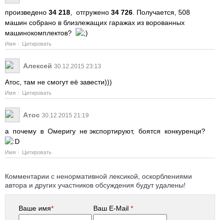
произведено
34 218
, отгружено
34 726
. Получается, 508
машин собрано в близлежащих гаражах из ворованных
машинокомплектов?
Имя
Цитировать
Алексей
30.12.2015 23:13
Атос, там не смогут её завести)))
Имя
Цитировать
Атос
30.12.2015 21:19
а почему в Омеригу не экспортируют, боятся конкуренци?
Имя
Цитировать
Комментарии с ненормативной лексикой, оскорблениями
автора и других участников обсуждения будут удалены!
Ваше имя
*
Ваш E-Mail
*