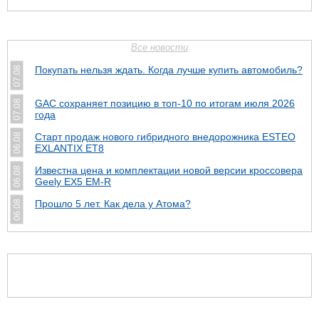
Все новости
Покупать нельзя ждать. Когда лучше купить автомобиль?
07.08
GAC сохраняет позицию в топ-10 по итогам июля 2026
07.08
года
Старт продаж нового гибридного внедорожника ESTEO
06.08
EXLANTIX ET8
Известна цена и комплектации новой версии кроссовера
06.08
Geely EX5 EM-R
Прошло 5 лет. Как дела у Атома?
06.08