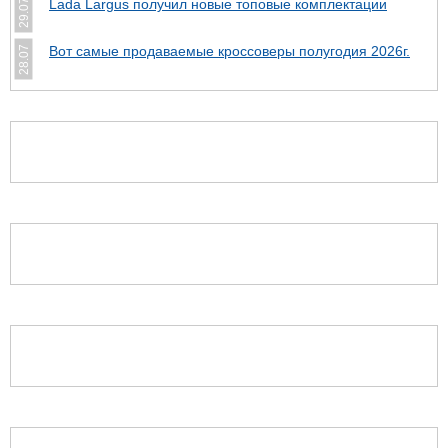
Lada Largus получил новые топовые комплектации
29.07
Вот самые продаваемые кроссоверы полугодия 2026г.
28.07