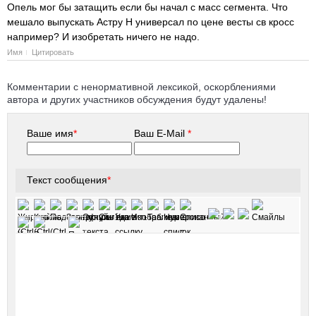
Опель мог бы затащить если бы начал с масс сегмента. Что
мешало выпускать Астру H универсал по цене весты св кросс
например? И изобретать ничего не надо.
Имя
Цитировать
Комментарии с ненормативной лексикой, оскорблениями
автора и других участников обсуждения будут удалены!
Ваше имя
*
Ваш E-Mail
*
Текст сообщения
*