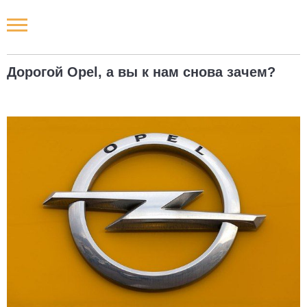
Новости РФ
Дорогой Opel, а вы к нам снова зачем?
Городские новости
Новости компаний
Наши мероприятия
Статьи