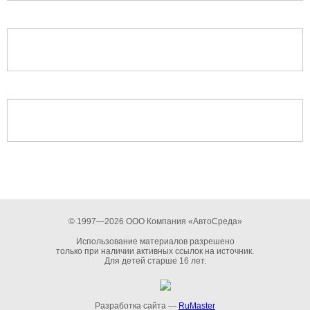
© 1997—2026 ООО Компания «АвтоСреда»
Использование материалов разрешено
только при наличии активных ссылок на источник.
Для детей старше 16 лет.
Разработка сайта —
RuMaster