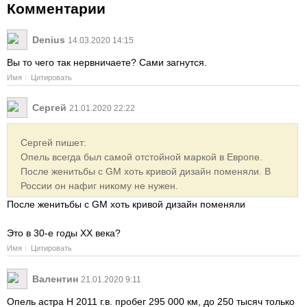
Комментарии
Denius
14.03.2020 14:15
Вы то чего так нервничаете? Сами загнутся.
Имя
Цитировать
Сергей
21.01.2020 22:22
Сергей пишет:
Опель всегда был самой отстойной маркой в Европе.
После женитьбы с GM хоть кривой дизайн поменяли. В
России он нафиг никому не нужен.
После женитьбы с GM хоть кривой дизайн поменяли
Это в 30-е годы XX века?
Имя
Цитировать
Валентин
21.01.2020 9:11
Опель астра H 2011 г.в. пробег 295 000 км, до 250 тысяч только