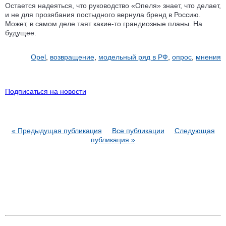
Остается надеяться, что руководство «Опеля» знает, что делает,
и не для прозябания постыдного вернула бренд в Россию.
Может, в самом деле таят какие-то грандиозные планы. На
будущее.
Opel
,
возвращение
,
модельный ряд в РФ
,
опрос
,
мнения
Подписаться на новости
« Предыдущая публикация
Все публикации
Следующая
публикация »