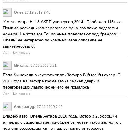
Олег
28.12.2019 9:48
У меня Астра H 1.8 АКПП универсал,2014г. Пробежал 115тык.
Помимо расходников-перегорела одна лампочка подсветки
номера. На этом все.То,что ныне предлагают под брендом "
Опель" не интересно,по крайней мере описание не
заинтересовало.
Имя
Цитировать
Михаил
27.12.2019 9:21
Если бы начали выпускать опять Зафира В было бы супер. С
2010 года на Зафира кроме замка задней двери и
перегоревших лампочек ничего не ломалось
Имя
Цитировать
Александр
27.12.2019 7:45
Владею авто Опель Антара 2010 года, мотор 3.2, хороший
аппарат, с удовольствие приобрел бы новый такой же, но то с
чем они возвращаются на наш рынок не интересует