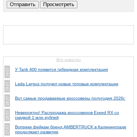
Все новости
У Tank 400 появится гибридная комплектация
29.07
Lada Largus получил новые топовые комплектации
29.07
Вот самые продаваемые кроссоверы полугодия 2026г.
28.07
Невероятно! Распродажа кроссоверов Exeed RX со
28.07
скидкой 1 млн рублей
Вопреки фейкам бренд AMBERTRUCK в Калининграде
27.07
продолжает развитие