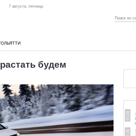
7 августа, пятница
ТОЛЬЯТТИ
растать будем
03.08
03.08