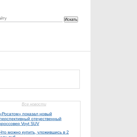
Искать
Все новости
«Росатом» показал новый
перспективный отечественный
кроссовер Voyt SUV
Что можно купить, уложившись в 2