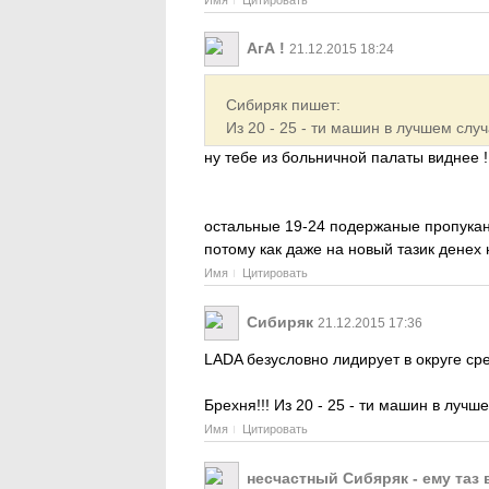
АгА !
21.12.2015 18:24
Сибиряк пишет:
Из 20 - 25 - ти машин в лучшем случ
ну тебе из больничной палаты виднее !
остальные 19-24 подержаные пропукан
потому как даже на новый тазик денех 
Имя
Цитировать
Сибиряк
21.12.2015 17:36
LADA безусловно лидирует в округе ср
Брехня!!! Из 20 - 25 - ти машин в лучш
Имя
Цитировать
несчастный Сибяряк - ему таз 