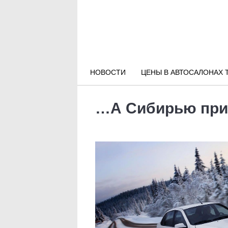
Новости РФ
Городские новости
НОВОСТИ
ЦЕНЫ В АВТОСАЛОНАХ 
Новости компаний
…А Сибирью при
Наши мероприятия
Статьи