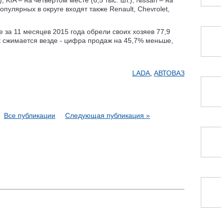
популярных в округе входят также Renault, Chevrolet,
 за 11 месяцев 2015 года обрели своих хозяев 77,9
к сжимается везде - цифра продаж на 45,7% меньше,
LADA
,
АВТОВАЗ
Все публикации
Следующая публикация »