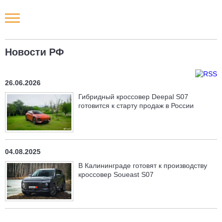
Новости РФ
Новости РФ
Городские новости
26.06.2026
Новости компаний
Гибридный кроссовер Deepal S07
готовится к старту продаж в России
Наши мероприятия
Статьи
04.08.2025
В Калининграде готовят к производству
кроссовер Soueast S07