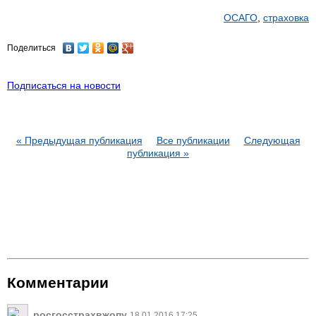
ОСАГО
,
страховка
Поделиться
Подписаться на новости
« Предыдущая публикация
Все публикации
Следующая
публикация »
Комментарии
росгосстрахвжопу
18.01.2016 17:25