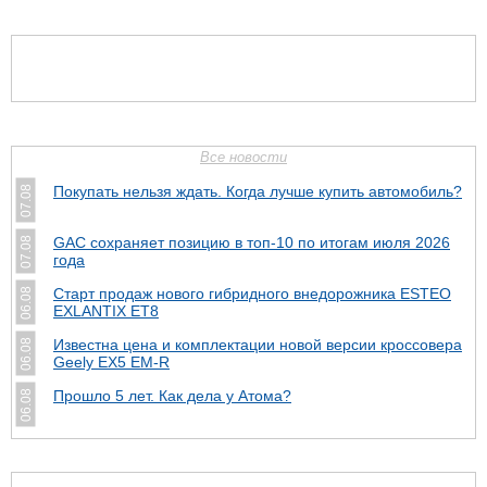
Все новости
Покупать нельзя ждать. Когда лучше купить автомобиль?
07.08
GAC сохраняет позицию в топ-10 по итогам июля 2026
07.08
года
Старт продаж нового гибридного внедорожника ESTEO
06.08
EXLANTIX ET8
Известна цена и комплектации новой версии кроссовера
06.08
Geely EX5 EM-R
Прошло 5 лет. Как дела у Атома?
06.08