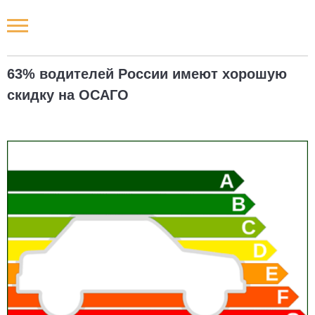
Новости РФ
63% водителей России имеют хорошую
Городские новости
скидку на ОСАГО
Новости компаний
Наши мероприятия
Статьи