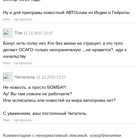
Ну и для приправы новостной АВТОспам из Индии и Гейропы.
Имя
Цитировать
Tim
11.12.2015 15:07
Бонус есть-толку нет, Кто без жизни не страхует, а кто тупо
делает ОСАГО только неограниченую ,,,не нравится?, иди к
начальству
Имя
Цитировать
Читатель
11.12.2015 13:27
Не новость, а просто БОМБА!!!
Ау! Вы там совсем не работаете?
Или исписались или новостей из мира автопрома нет?
С уважением, ваш постоянный Читатель.
Имя
Цитировать
Комментарии с ненормативной лексикой, оскорблениями