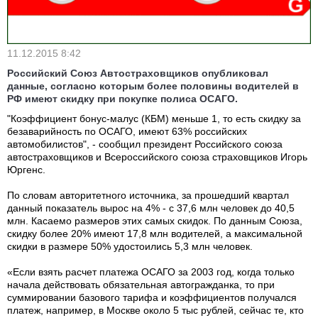
11.12.2015 8:42
Российский Союз Автостраховщиков опубликовал
данные, согласно которым более половины водителей в
РФ имеют скидку при покупке полиса ОСАГО.
"Коэффициент бонус-малус (КБМ) меньше 1, то есть скидку за
безаварийность по ОСАГО, имеют 63% российских
автомобилистов", - сообщил президент Российского союза
автостраховщиков и Всероссийского союза страховщиков Игорь
Юргенс.
По словам авторитетного источника, за прошедший квартал
данный показатель вырос на 4% - с 37,6 млн человек до 40,5
млн. Касаемо размеров этих самых скидок. По данным Союза,
скидку более 20% имеют 17,8 млн водителей, а максимальной
скидки в размере 50% удостоились 5,3 млн человек.
«Если взять расчет платежа ОСАГО за 2003 год, когда только
начала действовать обязательная автогражданка, то при
суммировании базового тарифа и коэффициентов получался
платеж, например, в Москве около 5 тыс рублей, сейчас те, кто