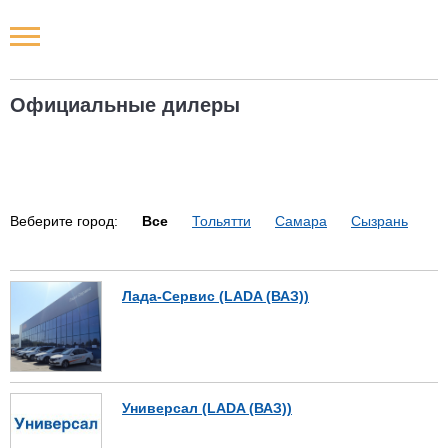
Новости РФ
Официальные дилеры
Городские новости
Новости компаний
Веберите город:
Все
Тольятти
Самара
Сызрань
Наши мероприятия
Статьи
Лада-Сервис (LADA (ВАЗ))
Универсал (LADA (ВАЗ))