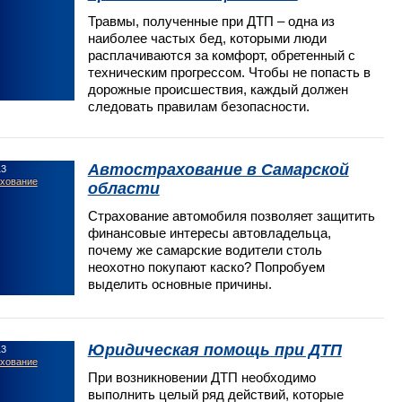
Травмы, полученные при ДТП – одна из
наиболее частых бед, которыми люди
расплачиваются за комфорт, обретенный с
техническим прогрессом. Чтобы не попасть в
дорожные происшествия, каждый должен
следовать правилам безопасности.
Автострахование в Самарской
13
ахование
области
Страхование автомобиля позволяет защитить
финансовые интересы автовладельца,
почему же самарские водители столь
неохотно покупают каско? Попробуем
выделить основные причины.
Юридическая помощь при ДТП
13
ахование
При возникновении ДТП необходимо
выполнить целый ряд действий, которые