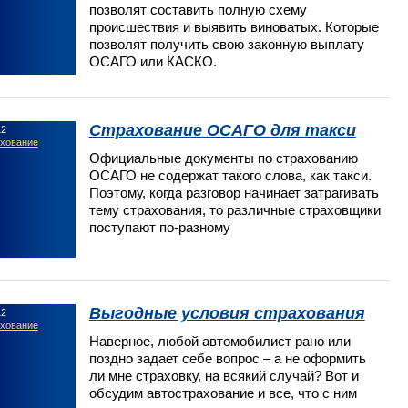
позволят составить полную схему
происшествия и выявить виноватых. Которые
позволят получить свою законную выплату
ОСАГО или КАСКО.
Страхование ОСАГО для такси
12
ахование
Официальные документы по страхованию
ОСАГО не содержат такого слова, как такси.
Поэтому, когда разговор начинает затрагивать
тему страхования, то различные страховщики
поступают по-разному
Выгодные условия страхования
12
ахование
Наверное, любой автомобилист рано или
поздно задает себе вопрос – а не оформить
ли мне страховку, на всякий случай? Вот и
обсудим автострахование и все, что с ним