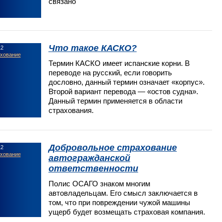
связано
Что такое КАСКО?
12
ахование
Термин КАСКО имеет испанские корни. В
переводе на русский, если говорить
дословно, данный термин означает «корпус».
Второй вариант перевода — «остов судна».
Данный термин применяется в области
страхования.
Добровольное страхование
12
ахование
автогражданской
ответственности
Полис ОСАГО знаком многим
автовладельцам. Его смысл заключается в
том, что при повреждении чужой машины
ущерб будет возмещать страховая компания.