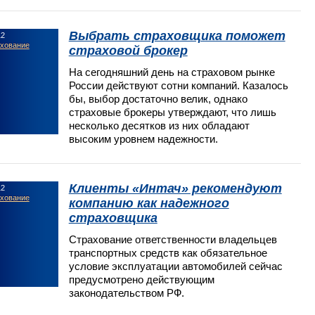
Выбрать страховщика поможет
12
ахование
страховой брокер
На сегодняшний день на страховом рынке
России действуют сотни компаний. Казалось
бы, выбор достаточно велик, однако
страховые брокеры утверждают, что лишь
несколько десятков из них обладают
высоким уровнем надежности.
Клиенты «Интач» рекомендуют
12
ахование
компанию как надежного
страховщика
Страхование ответственности владельцев
транспортных средств как обязательное
условие эксплуатации автомобилей сейчас
предусмотрено действующим
законодательством РФ.