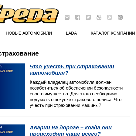
НОВЫЕ АВТОМОБИЛИ
LADA
КАТАЛОГ КОМПАНИЙ
страхование
Что учесть при страховании
15
ахование
автомобиля?
Каждый владелец автомобиля должен
позаботиться об обеспечении безопасности
своего имущества. Для этого необходимо
подумать о покупке страхового полиса. Что
учесть при страховании машины?
Аварии на дороге – когда они
14
ахование
происходят чаще всего?