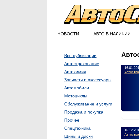
НОВОСТИ
АВТО В НАЛИЧИИ
Авто
Все публикации
Автострахование
16.01.20
Автохимия
Автостр
Запчасти и аксессуары
Автомобили
Мотоциклы
Обслуживание и услуги
Продажа и покупка
Прочее
Спецтехника
16.12.20
Автостр
Шины и диски