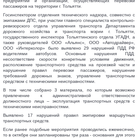
предприятий и организаций, осуществляющих перевозки
пассажиров на территории г. Тольятти.
Госинспектором отделения технического надзора, совместно с
экипажами ДПС, при участии главного специалиста контрольно-
ревизорского отдела управления транспорта Департамента
дорожного хозяйства и транспорта мэрии г. Тольятти,
государственного инспектора Тольяттинского отдела УГАДН, а
также руководителей ООО «Альянс», ООО «Автодрайвер»,
ООО «Интерколор» было выявлено 29 нарушений ПДД РФ
водителями автобусов. Основные нарушения ПДД:
несоответствие скорости конкретным условиям движения,
расположение транспортного средства на проезжей части и
нарушение правил перевозки пассажиров, нарушение
требований дорожных знаков, управление транспортным
средством с техническими неисправностями.
В том числе собрано 3 материала, по которым возможно
привлечение к административной ответственности
должностного лица – эксплуатация транспортных средств с
техническими неисправностями.
Выявлено 17 нарушений правил экипировки маршрутных
транспортных средств.
Если ранее подобные мероприятия проводились ежемесячно,
то в октябре они запланированы три раза - основания для этого