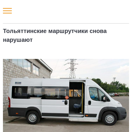
Новости РФ
Тольяттинские маршрутчики снова
Городские новости
нарушают
Новости компаний
Наши мероприятия
Статьи