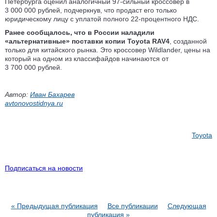
Петербурга оценил аналогичный 97-сильный кроссовер в
3 000 000 рублей, подчеркнув, что продаст его только
юридическому лицу с уплатой полного 22-процентного НДС.
Ранее
сообщалось
, что в России наладили
«альтернативные» поставки копии Toyota RAV4
, созданной
только для китайского рынка. Это кроссовер Wildlander, цены на
который на одном из классифайдов начинаются от
3 700 000 рублей.
Автор:
Иван Бахарев
avtonovostidnya.ru
Toyota
Подписаться на новости
« Предыдущая публикация
Все публикации
Следующая
публикация »