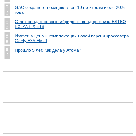
GAC сохраняет позицию в топ-10 по итогам июля 2026
07.08
года
Старт продаж нового гибридного внедорожника ESTEO
06.08
EXLANTIX ET8
Известна цена и комплектации новой версии кроссовера
06.08
Geely EX5 EM-R
Прошло 5 лет. Как дела у Атома?
06.08