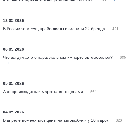
Кто они - владельцы электромобилей России?
386
1
12.05.2026
В России за месяц прайс-листы изменили 22 бренда
421
06.05.2026
Что вы думаете о параллельном импорте автомобилей?
685
1
05.05.2026
Автопроизводители маркетанят с ценами
564
04.05.2026
В апреле поменялись цены на автомобили у 10 марок
326