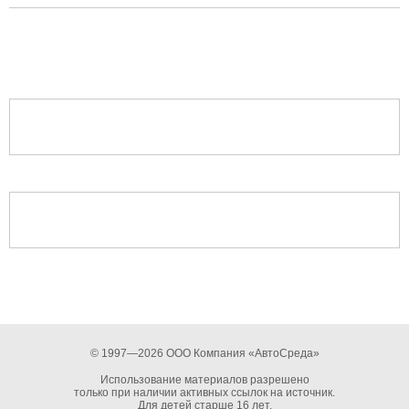
© 1997—2026 ООО Компания «АвтоСреда»
Использование материалов разрешено
только при наличии активных ссылок на источник.
Для детей старше 16 лет.