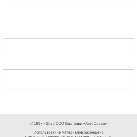
© 1997—2026 ООО Компания «АвтоСреда»
Использование материалов разрешено
только при наличии активных ссылок на источник.