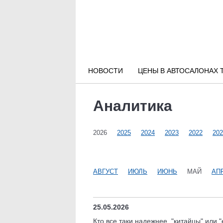
Новости РФ
Городские новости
НОВОСТИ
ЦЕНЫ В АВТОСАЛОНАХ 
Новости компаний
Аналитика
Наши мероприятия
2026
2025
2024
2023
2022
202
Статьи
АВГУСТ
ИЮЛЬ
ИЮНЬ
МАЙ
АП
25.05.2026
Кто все таки надежнее, "китайцы" или