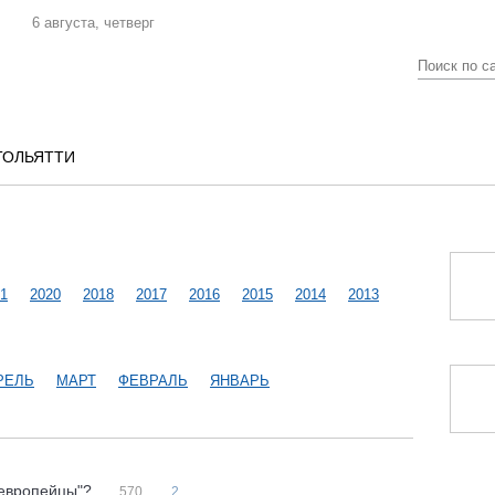
6 августа, четверг
ТОЛЬЯТТИ
1
2020
2018
2017
2016
2015
2014
2013
РЕЛЬ
МАРТ
ФЕВРАЛЬ
ЯНВАРЬ
 "европейцы"?
570
2