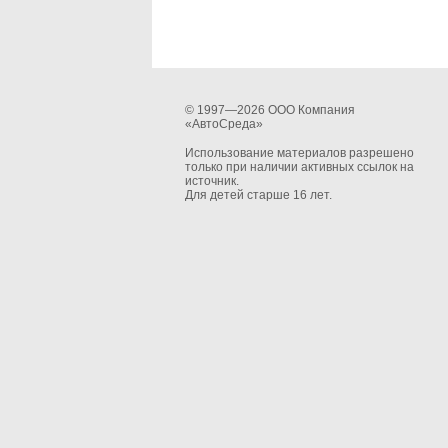
© 1997—2026 ООО Компания
«АвтоСреда»
Использование материалов разрешено
только при наличии активных ссылок на
источник.
Для детей старше 16 лет.