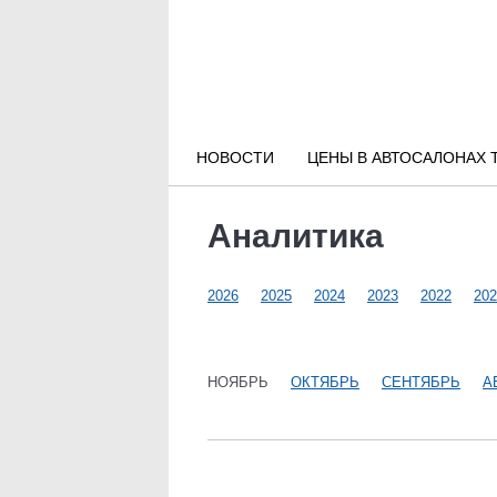
Новости РФ
Городские новости
НОВОСТИ
ЦЕНЫ В АВТОСАЛОНАХ 
Новости компаний
Аналитика
Наши мероприятия
2026
2025
2024
2023
2022
202
Статьи
НОЯБРЬ
ОКТЯБРЬ
СЕНТЯБРЬ
А