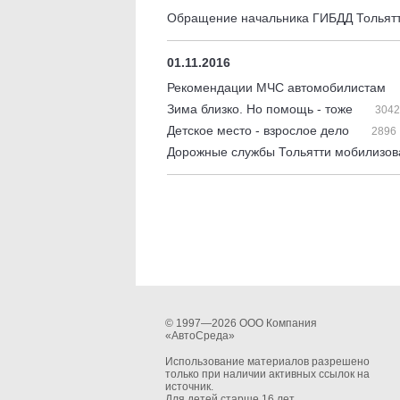
Обращение начальника ГИБДД Тольят
01.11.2016
Рекомендации МЧС автомобилистам
Зима близко. Но помощь - тоже
3042
Детское место - взрослое дело
2896
Дорожные службы Тольятти мобилизов
© 1997—2026 ООО Компания
«АвтоСреда»
Использование материалов разрешено
только при наличии активных ссылок на
источник.
Для детей старше 16 лет.