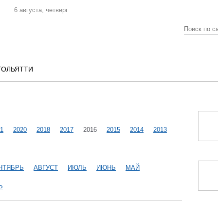
6 августа, четверг
ТОЛЬЯТТИ
1
2020
2018
2017
2016
2015
2014
2013
НТЯБРЬ
АВГУСТ
ИЮЛЬ
ИЮНЬ
МАЙ
Ь