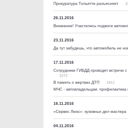
Прокуратура Тольятти разъясняет
3
26.11.2016
Внимание! Участились поджоги автом
23.11.2016
Да тут забудешь, что автомобиль не н
17.11.2016
Сотрудники ГИБДД проводят встречи 
3273
В память о жертвах ДТП
2912
МЧС - автовладельцам: профилактика 
16.11.2016
«Сервис Люкс»: кузовных дел мастера
04.11.2016