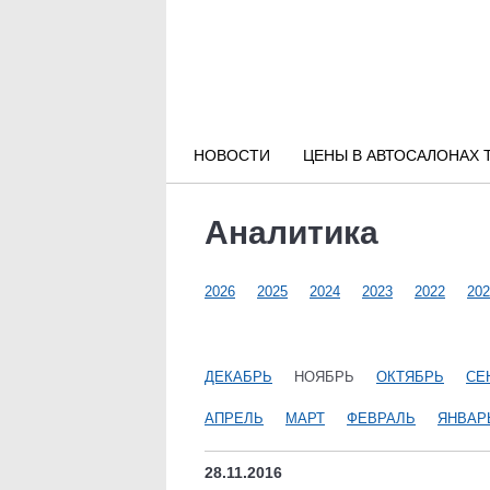
Новости РФ
Городские новости
НОВОСТИ
ЦЕНЫ В АВТОСАЛОНАХ 
Новости компаний
Аналитика
Наши мероприятия
2026
2025
2024
2023
2022
202
Статьи
ДЕКАБРЬ
НОЯБРЬ
ОКТЯБРЬ
СЕ
АПРЕЛЬ
МАРТ
ФЕВРАЛЬ
ЯНВАР
28.11.2016