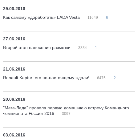
29.06.2016
Как самому «доработать» LADA Vesta
11649
6
27.06.2016
Второй этап нанесения разметки
3334
1
21.06.2016
Renault Kaptur: его по-настоящему ждали!
6475
2
20.06.2016
"Мега-Лада" провела первую домашнюю встречу Командного
чемпионата России-2016
3097
03.06.2016